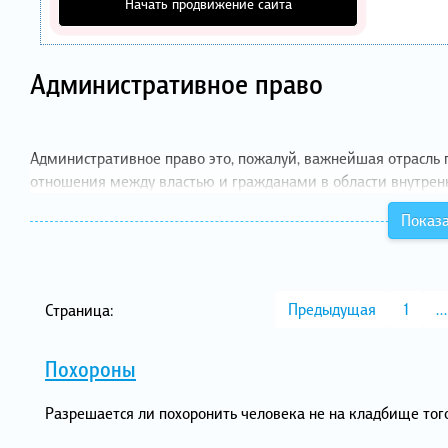
Начать продвижение сайта
Административное право
Административное право это, пожалуй, важнейшая отрасль 
отношения между властью и гражданами в области внутренн
Показа
Предыдущая
1
…
Страница:
Похороны
Разрешается ли похоронить человека не на кладбище того 