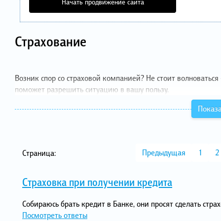
Начать продвижение сайта
Страхование
Возник спор со страховой компанией? Не стоит волноваться
поможет разрешить ситуацию в вашу пользу.
Показа
Предыдущая
1
2
Страница:
Страховка при получении кредита
Собираюсь брать кредит в Банке, они просят сделать страх
Посмотреть ответы