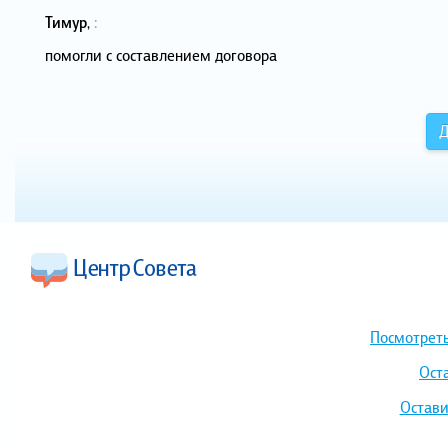
Тимур
,
:
помогли с составлением договора
Д
Посмотреть
Ост
Остави