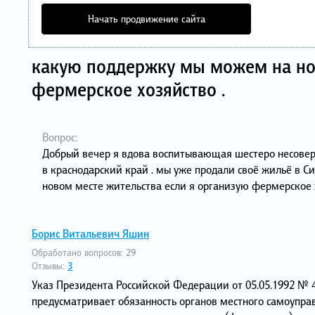
Начать продвижение сайта
какую поддержку мы можем на нов
фермерское хозяйство .
Вопрос:
Добрый вечер я вдова воспитывающая шестеро несовер
в краснодарский край . мы уже продали своё жильё в С
новом месте жительства если я организую фермерское х
Борис Витальевич Яшин
Обработано вопросов:
29
Отзывы:
3
Указ Президента Российской Федерации от 05.05.1992 № 
предусматривает обязанность органов местного самоупр