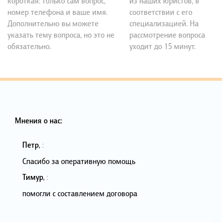
короткая: только сам вопрос,
из наших юристов, в
номер телефона и ваше имя.
соответствии с его
Дополнительно вы можете
специализацией. На
указать тему вопроса, но это не
рассмотрение вопроса
обязательно.
уходит до 15 минут.
Мнения о нас:
Петр
,
:
Спасибо за оперативную помощь
Тимур
,
:
помогли с составлением договора