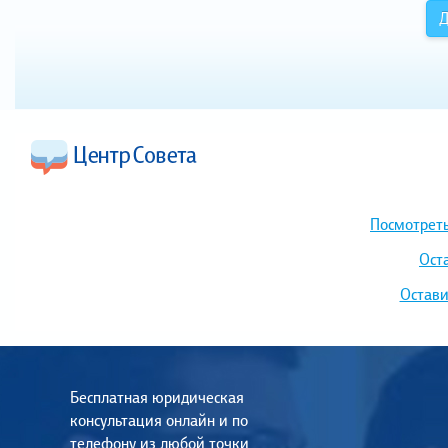
Д
Посмотреть
Ост
Остави
Бесплатная юридическая
консультация онлайн и по
телефону из любой точки