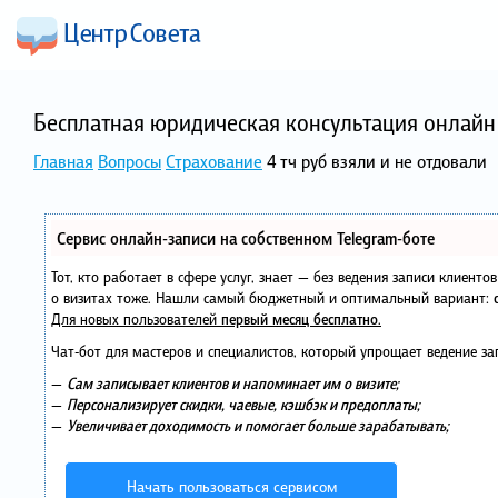
Бесплатная юридическая консультация онлайн 
Главная
Вопросы
Страхование
4 тч руб взяли и не отдовали
Сервис онлайн-записи на собственном Telegram-боте
Тот, кто работает в сфере услуг, знает — без ведения записи клиент
о визитах тоже. Нашли самый бюджетный и оптимальный вариант:
Для новых пользователей
первый месяц бесплатно
.
Чат-бот для мастеров и специалистов, который упрощает ведение за
—
Сам записывает клиентов и напоминает им о визите;
—
Персонализирует скидки, чаевые, кэшбэк и предоплаты;
—
Увеличивает доходимость и помогает больше зарабатывать;
Начать пользоваться сервисом