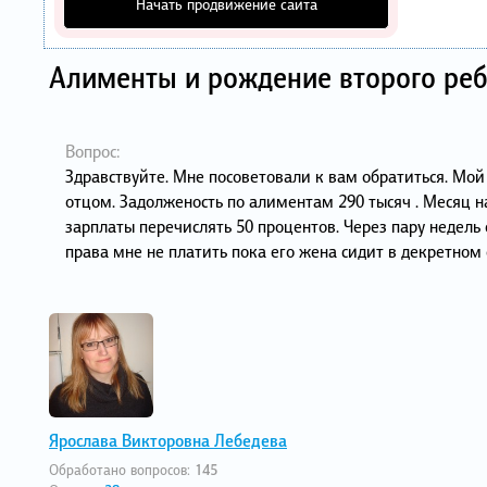
Начать продвижение сайта
Алименты и рождение второго ре
Вопрос:
Здравствуйте. Мне посоветовали к вам обратиться. Мой
отцом. Задолженость по алиментам 290 тысяч . Месяц на
зарплаты перечислять 50 процентов. Через пару недель
права мне не платить пока его жена сидит в декретном 
Ярослава Викторовна Лебедева
Обработано вопросов:
145