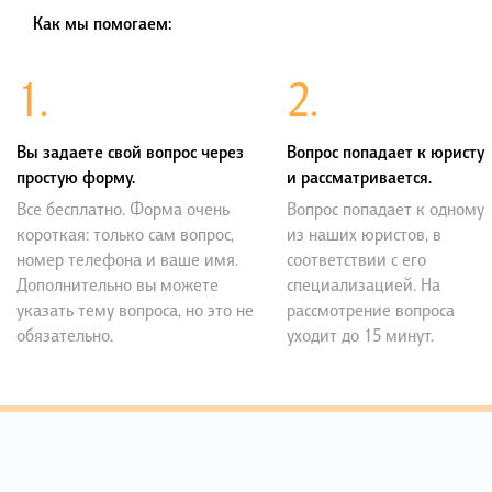
Как мы помогаем:
1.
2.
Вы задаете свой вопрос через
Вопрос попадает к юристу
простую форму.
и рассматривается.
Все бесплатно. Форма очень
Вопрос попадает к одному
короткая: только сам вопрос,
из наших юристов, в
номер телефона и ваше имя.
соответствии с его
Дополнительно вы можете
специализацией. На
указать тему вопроса, но это не
рассмотрение вопроса
обязательно.
уходит до 15 минут.