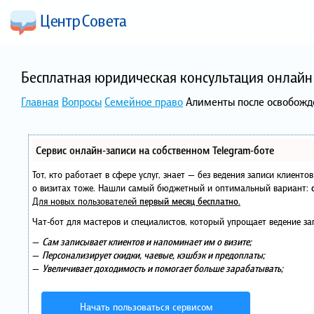
Бесплатная юридическая консультация онлайн 
Главная
Вопросы
Семейное право
Алименты после освобожд
Сервис онлайн-записи на собственном Telegram-боте
Тот, кто работает в сфере услуг, знает — без ведения записи клиент
о визитах тоже. Нашли самый бюджетный и оптимальный вариант:
Для новых пользователей
первый месяц бесплатно
.
Чат-бот для мастеров и специалистов, который упрощает ведение за
—
Сам записывает клиентов и напоминает им о визите;
—
Персонализирует скидки, чаевые, кэшбэк и предоплаты;
—
Увеличивает доходимость и помогает больше зарабатывать;
Начать пользоваться сервисом