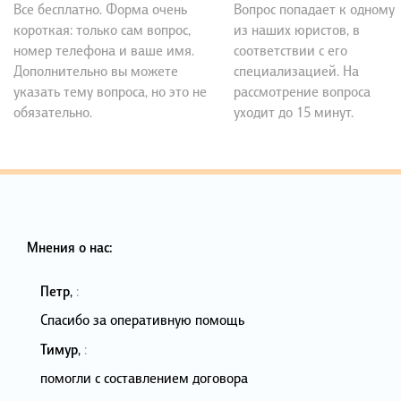
Все бесплатно. Форма очень
Вопрос попадает к одному
короткая: только сам вопрос,
из наших юристов, в
номер телефона и ваше имя.
соответствии с его
Дополнительно вы можете
специализацией. На
указать тему вопроса, но это не
рассмотрение вопроса
обязательно.
уходит до 15 минут.
Мнения о нас:
Петр
,
:
Спасибо за оперативную помощь
Тимур
,
:
помогли с составлением договора