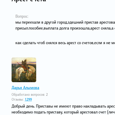
Вопрос:
мы переехали в другой город,здешний пристав арестова
присыл.пособие,выплата долга произошла,арест сняла,а 
как сделать чтоб снялся весь арест со счетов,если я не 
Дарья Алымова
Обработано вопросов:
2
Отзывы:
1299
Добрый день. Приставы не имеют право накладывать арест
необходимо подать приставу, который арестовал счет (ли