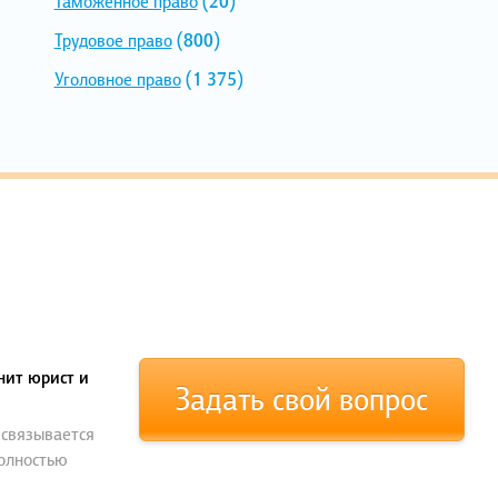
Таможенное право
(20)
Трудовое право
(800)
Уголовное право
(1 375)
нит юрист и
Задать свой вопрос
 связывается
полностью