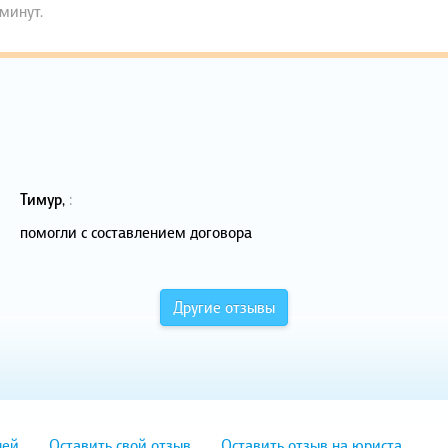
 минут.
Тимур
,
:
помогли с составлением договора
Другие отзывы
лей
Оставить свой отзыв
Оставить отзыв на юриста