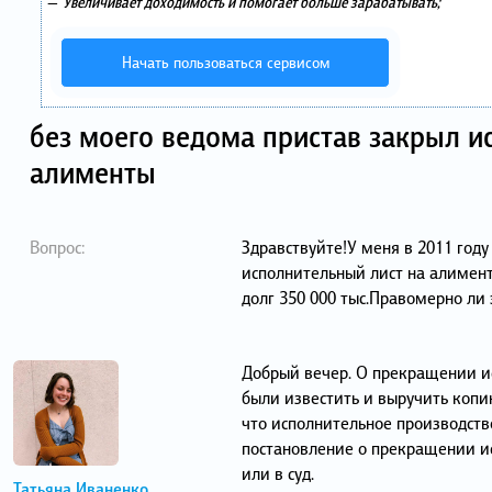
—
Увеличивает доходимость и помогает больше зарабатывать;
Начать пользоваться сервисом
без моего ведома пристав закрыл и
алименты
Вопрос:
Здравствуйте!У меня в 2011 году
исполнительный лист на алимен
долг 350 000 тыс.Правомерно ли 
Добрый вечер. О прекращении и
были известить и выручить копию
что исполнительное производств
постановление о прекращении ис
или в суд.
Татьяна Иваненко