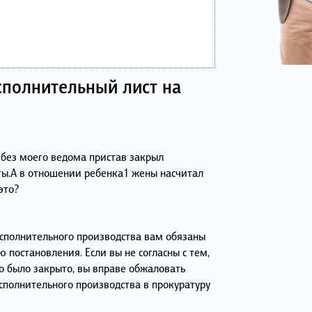
сполнительный лист на
 без моего ведома пристав закрыл
ты.А в отношении ребенка1 жены насчитал
это?
сполнительного производства вам обязаны
 постановления. Если вы не согласны с тем,
о было закрыто, вы вправе обжаловать
полнительного производства в прокуратуру