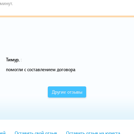
 минут.
Тимур
,
:
помогли с составлением договора
Другие отзывы
лей
Оставить свой отзыв
Оставить отзыв на юриста