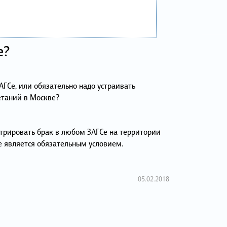
е?
АГСе, или обязательно надо устраивать
таний в Москве?
трировать брак в любом ЗАГСе на территории
 является обязательным условием.
05.02.2018