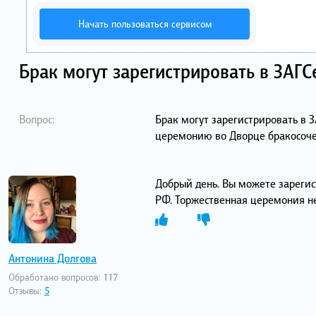
Начать пользоваться сервисом
Брак могут зарегистрировать в ЗАГС
Вопрос:
Брак могут зарегистрировать в З
церемонию во Дворце бракосоче
Добрый день. Вы можете зарегис
РФ. Торжественная церемония не
Антонина Долгова
Обработано вопросов:
117
Отзывы:
5