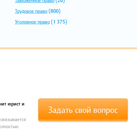
Таможенное право
(20)
Трудовое право
(800)
Уголовное право
(1 375)
нит юрист и
Задать свой вопрос
 связывается
полностью