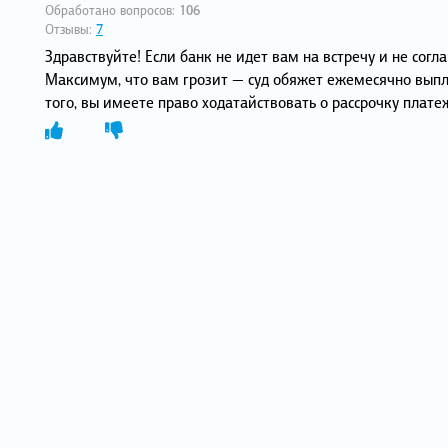
Обработано вопросов:
106
Отзывы:
7
Здравствуйте! Если банк не идет вам на встречу и не согл
Максимум, что вам грозит — суд обяжет ежемесячно выпла
того, вы имеете право ходатайствовать о рассрочку плат