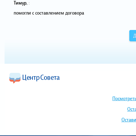
Тимур
,
:
помогли с составлением договора
Д
Посмотреть
Ост
Остави