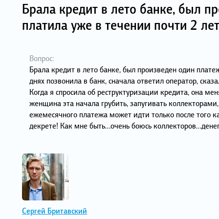
Брала кредит в лето банке, был п
платила уже в течении почти 2 лет
Вопрос:
Брала кредит в лето банке, был произведен один платеж
днях позвонила в банк, сначала ответил оператор, сказ
Когда я спросила об реструктуризации кредита, она мен
женщина эта начала грубить, запугивать коллекторами, 
ежемесячного платежа может идти только после того как
декрете! Как мне быть…очень боюсь коллекторов…денег
Сергей Бритавский