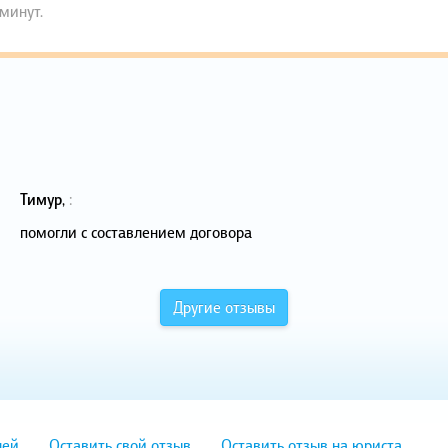
 минут.
Тимур
,
:
помогли с составлением договора
Другие отзывы
лей
Оставить свой отзыв
Оставить отзыв на юриста