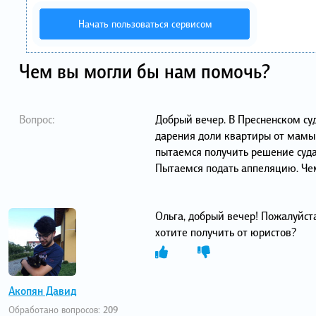
Начать пользоваться сервисом
Чем вы могли бы нам помочь?
Вопрос:
Добрый вечер. В Пресненском су
дарения доли квартиры от мамы 
пытаемся получить решение суда
Пытаемся подать аппеляцию. Че
Ольга, добрый вечер! Пожалуйст
хотите получить от юристов?
Акопян Давид
Обработано вопросов:
209