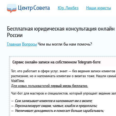
Юр. Ликбез
Наши юристы
Бесплатная юридическая консультация онлайн 
России
Главная
Вопросы
Чем вы могли бы нам помочь?
Сервис онлайн-записи на собственном Telegram-боте
Тот, кто работает в сфере услуг, знает — без ведения записи клиенто
расписание, но и напоминать клиентам о визитах тоже. Нашли сам
VisitTime.
Для новых пользователей
первый месяц бесплатно
.
Чат-бот для мастеров и специалистов, который упрощает ведение зап
—
Сам записывает клиентов и напоминает им о визите;
—
Персонализирует скидки, чаевые, кэшбэк и предоплаты;
—
Увеличивает доходимость и помогает больше зарабатывать;