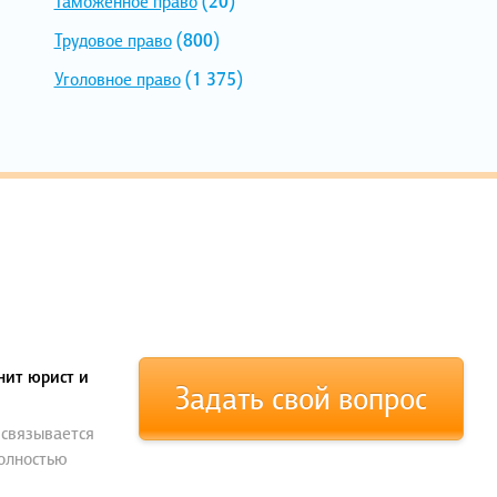
Таможенное право
(20)
Трудовое право
(800)
Уголовное право
(1 375)
нит юрист и
Задать свой вопрос
 связывается
полностью