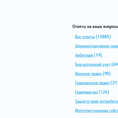
Ответы на ваши вопросы
Все ответы
(15885)
Административное пра
Арбитраж
(19)
Бухгалтерский учет
(69
Военное право
(90)
Гражданское право
(37
Гражданство
(126)
Защита прав потребит
Интеллектуальная собс