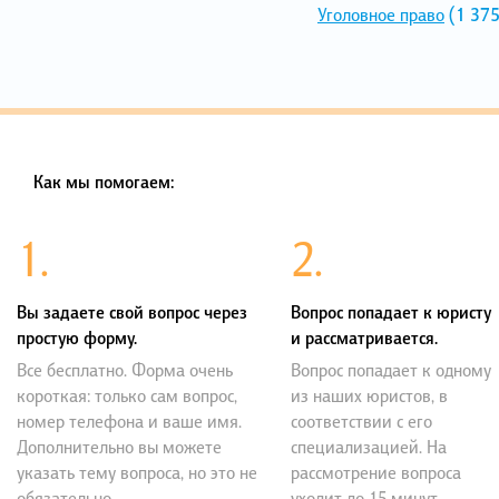
Уголовное право
(1 375
Как мы помогаем:
1.
2.
Вы задаете свой вопрос через
Вопрос попадает к юристу
простую форму.
и рассматривается.
Все бесплатно. Форма очень
Вопрос попадает к одному
короткая: только сам вопрос,
из наших юристов, в
номер телефона и ваше имя.
соответствии с его
Дополнительно вы можете
специализацией. На
указать тему вопроса, но это не
рассмотрение вопроса
обязательно.
уходит до 15 минут.