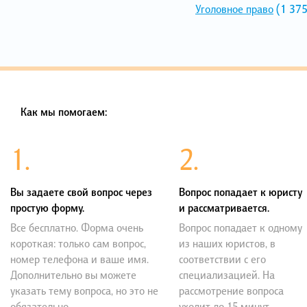
Уголовное право
(1 375
Как мы помогаем:
1.
2.
Вы задаете свой вопрос через
Вопрос попадает к юристу
простую форму.
и рассматривается.
Все бесплатно. Форма очень
Вопрос попадает к одному
короткая: только сам вопрос,
из наших юристов, в
номер телефона и ваше имя.
соответствии с его
Дополнительно вы можете
специализацией. На
указать тему вопроса, но это не
рассмотрение вопроса
обязательно.
уходит до 15 минут.