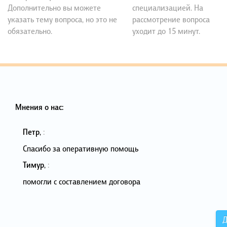
Дополнительно вы можете
специализацией. На
указать тему вопроса, но это не
рассмотрение вопроса
обязательно.
уходит до 15 минут.
Мнения о нас:
Петр
,
:
Спасибо за оперативную помощь
Тимур
,
:
помогли с составлением договора
Д