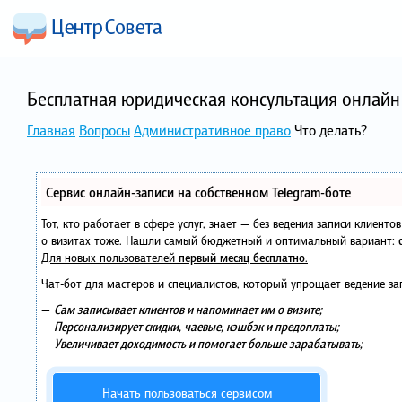
Бесплатная юридическая консультация онлайн 
Главная
Вопросы
Административное право
Что делать?
Сервис онлайн-записи на собственном Telegram-боте
Тот, кто работает в сфере услуг, знает — без ведения записи клиент
о визитах тоже. Нашли самый бюджетный и оптимальный вариант:
Для новых пользователей
первый месяц бесплатно
.
Чат-бот для мастеров и специалистов, который упрощает ведение за
—
Сам записывает клиентов и напоминает им о визите;
—
Персонализирует скидки, чаевые, кэшбэк и предоплаты;
—
Увеличивает доходимость и помогает больше зарабатывать;
Начать пользоваться сервисом