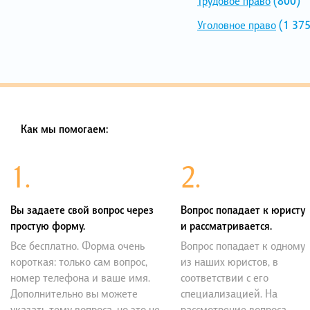
Трудовое право
(800)
Уголовное право
(1 375
Как мы помогаем:
1.
2.
Вы задаете свой вопрос через
Вопрос попадает к юристу
простую форму.
и рассматривается.
Все бесплатно. Форма очень
Вопрос попадает к одному
короткая: только сам вопрос,
из наших юристов, в
номер телефона и ваше имя.
соответствии с его
Дополнительно вы можете
специализацией. На
указать тему вопроса, но это не
рассмотрение вопроса