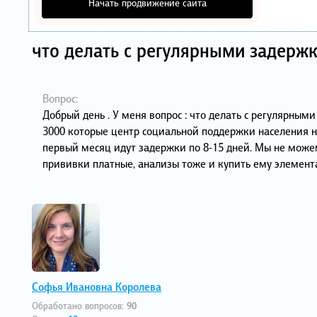
Начать продвижение сайта
что делать с регулярными задерж
Вопрос:
Добрый день . У меня вопрос : что делать с регулярны
3000 которые центр социальной поддержки населения на
первый месяц идут задержки по 8-15 дней. Мы не може
прививки платные, анализы тоже и купить ему элемента
Софья Ивановна Королева
Обработано вопросов:
90