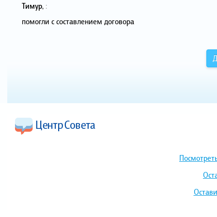
Тимур
,
:
помогли с составлением договора
Д
Посмотреть
Ост
Остави