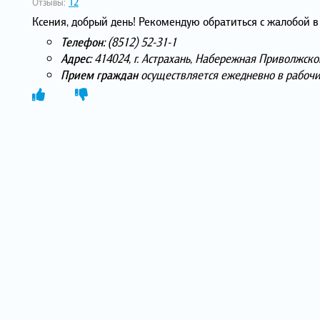
Отзывы:
12
Ксения, добрый день! Рекомендую обратиться с жалобой в
Телефон:
(8512) 52-31-1
Адрес:
414024, г. Астрахань, Набережная Приволжског
Прием граждан
осуществляется ежедневно в рабочие д