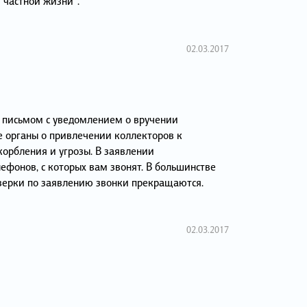
 частной жизни".
02.03.2017
 письмом с уведомлением о вручении
 органы о привлечении коллекторов к
корбления и угрозы. В заявлении
ефонов, с которых вам звонят. В большинстве
верки по заявлению звонки прекращаются.
02.03.2017