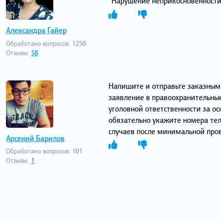
"Нарушение неприкосновенности
Александра Гайер
Обработано вопросов:
1250
Отзывы:
58
Напишите и отправьте заказным
заявление в правоохранительные
уголовной ответственности за ос
обязательно укажите номера тел
случаев после минимальной про
Арсений Барилов
Обработано вопросов:
101
Отзывы:
1