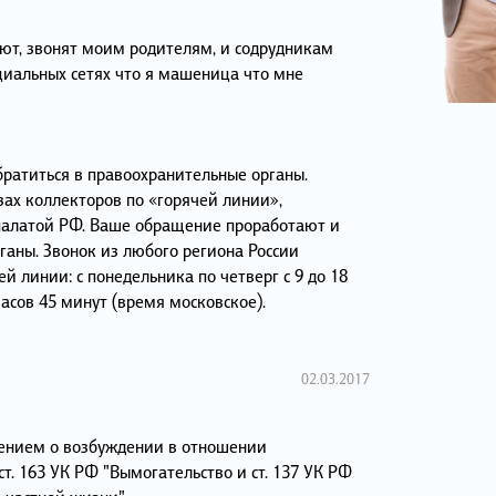
ют, звонят моим родителям, и содрудникам
циальных сетях что я машеница что мне
ратиться в правоохранительные органы.
зах коллекторов по «горячей линии»,
алатой РФ. Ваше обращение проработают и
ганы. Звонок из любого региона России
й линии: с понедельника по четверг с 9 до 18
 часов 45 минут (время московское).
02.03.2017
ением о возбуждении в отношении
ст. 163 УК РФ "Вымогательство и ст. 137 УК РФ