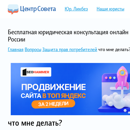
Юр. Ликбез
Наши юристы
Бесплатная юридическая консультация онлайн 
России
Главная
Вопросы
Защита прав потребителей
что мне делать
что мне делать?