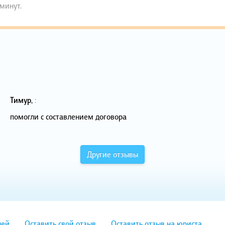
 минут.
Тимур
,
:
помогли с составлением договора
Другие отзывы
лей
Оставить свой отзыв
Оставить отзыв на юриста