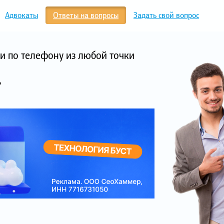
Адвокаты
Ответы на вопросы
Задать свой вопрос
и по телефону из любой точки
?