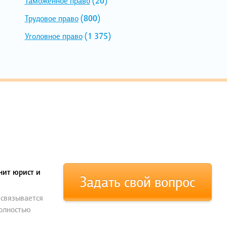
Таможенное право
(20)
Трудовое право
(800)
Уголовное право
(1 375)
нит юрист и
Задать свой вопрос
 связывается
полностью