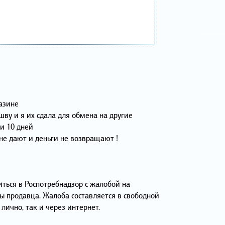
азине
шву и я их сдала для обмена на другие
и 10 дней
не дают и деньги не возвращают !
ться в Роспотребнадзор с жалобой на
ы продавца. Жалоба составляется в свободной
лично, так и через интернет.