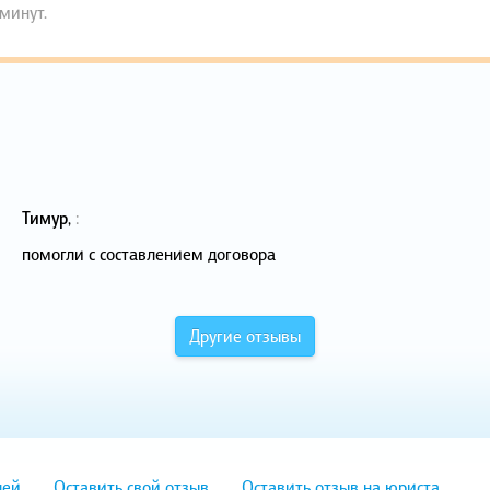
 минут.
Тимур
,
:
помогли с составлением договора
Другие отзывы
лей
Оставить свой отзыв
Оставить отзыв на юриста