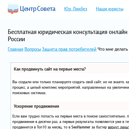
Юр. Ликбез
Наши юристы
Бесплатная юридическая консультация онлайн 
России
Главная
Вопросы
Защита прав потребителей
Что мне делать
Как продвинуть сайт на первые места?
Вы создали или только планируете создать свой сайт, но не знаете, 
процесс, а целый комплекс мероприятий, направленных на увеличени
поисковых системах.
Ускорение продвижения
Если вам трудно попасть на первые места в поиске самостоятельно,
продвижение в десятки раз, а первые результаты появляются уже в те
продвинется в Топ10 за месяц, то в
SeoHammer
за бустер
вернут деньг