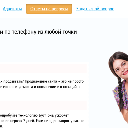
Адвокаты
Ответы на вопросы
Задать свой вопрос
и по телефону из любой точки
как продвигать? Продвижение сайта – это не просто
е его посещаемости и повышение его позиций в
 попробуйте технологию
Буст
, она ускоряет
чение первых 7 дней. Если ни один запрос у вас не
и.