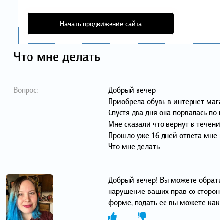
Начать продвижение сайта
Что мне делать
Вопрос:
Добрый вечер
Приобрела обувь в интернет маг
Спустя два дня она порвалась по 
Мне сказали что вернут в течени
Прошло уже 16 дней ответа мне 
Что мне делать
Добрый вечер! Вы можете обрати
нарушение ваших прав со сторон
форме, подать ее вы можете как 