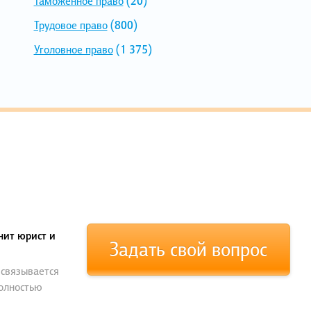
Таможенное право
(20)
Трудовое право
(800)
Уголовное право
(1 375)
нит юрист и
Задать свой вопрос
 связывается
полностью