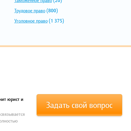
Таможенное право
(20)
Трудовое право
(800)
Уголовное право
(1 375)
нит юрист и
Задать свой вопрос
 связывается
полностью