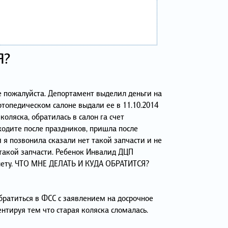
Я?
е пожалуйста. Депортамент выделил деньги на
ртопедическом салоне выдали ее в 11.10.2014
 коляска, обратилась в салон га счет
ходите после праздников, пришла после
 я позвонила сказали нет такой запчасти и не
 такой запчасти. Ребенок Инвалид ДЦП
нету. ЧТО МНЕ ДЕЛАТЬ И КУДА ОБРАТИТСЯ?
ратиться в ФСС с заявлением на досрочное
ентируя тем что старая коляска сломалась.