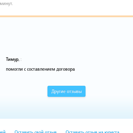
 минут.
Тимур
,
:
помогли с составлением договора
Другие отзывы
лей
Оставить свой отзыв
Оставить отзыв на юриста