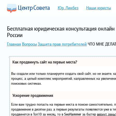
Юр. Ликбез
Наши юристы
Бесплатная юридическая консультация онлайн 
России
Главная
Вопросы
Защита прав потребителей
ЧТО МНЕ ДЕЛАТ
Как продвинуть сайт на первые места?
Вы создали или только планируете создать свой сайт, но не знаете, 
процесс, а целый комплекс мероприятий, направленных на увеличени
поисковых системах.
Ускорение продвижения
Если вам трудно попасть на первые места в поиске самостоятельно,
продвижение в десятки раз, а первые результаты появляются уже в те
продвинется в Топ10 за месяц, то в
SeoHammer
за бустер
вернут деньг