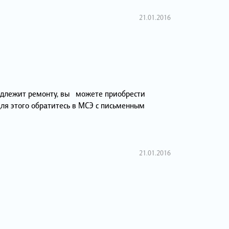
21.01.2016
подлежит ремонту, вы можете приобрести
Для этого обратитесь в МСЭ с письменным
21.01.2016