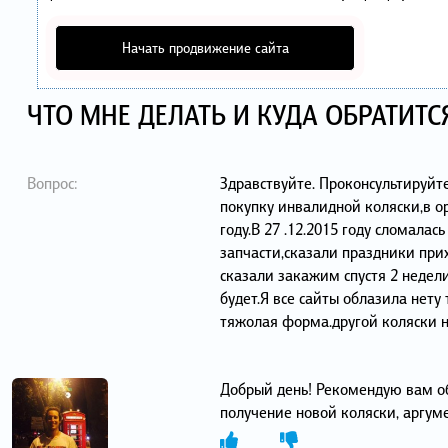
Начать продвижение сайта
ЧТО МНЕ ДЕЛАТЬ И КУДА ОБРАТИТС
Вопрос:
Здравствуйте. Проконсультируйт
покупку инвалидной коляски,в о
году.В 27 .12.2015 году сломалась
запчасти,сказали праздники при
сказали закажим спустя 2 недели
будет.Я все сайты облазила нету
тяжолая форма.другой коляски 
Добрый день! Рекомендую вам об
получение новой коляски, аргум