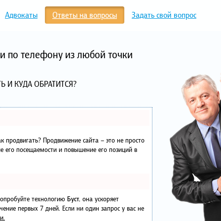
Адвокаты
Ответы на вопросы
Задать свой вопрос
и по телефону из любой точки
Ь И КУДА ОБРАТИТСЯ?
как продвигать? Продвижение сайта – это не просто
е его посещаемости и повышение его позиций в
 попробуйте технологию
Буст
, она ускоряет
чение первых 7 дней. Если ни один запрос у вас не
и.