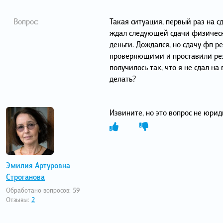
Вопрос:
Такая ситуация, первый раз на с
ждал следующей сдачи физическо
деньги. Дождался, но сдачу фп р
проверяющими и проставили резу
получилось так, что я не сдал на
делать?
Извините, но это вопрос не юрид
Эмилия Артуровна
Строганова
Обработано вопросов:
59
Отзывы:
2