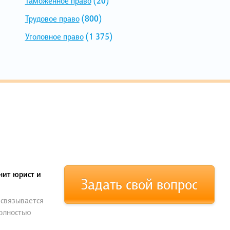
Таможенное право
(20)
Трудовое право
(800)
Уголовное право
(1 375)
нит юрист и
Задать свой вопрос
 связывается
полностью