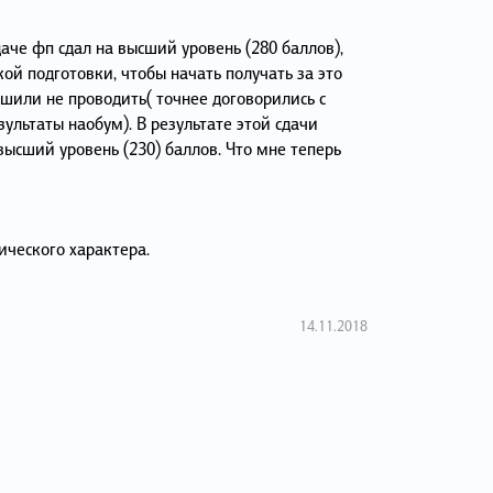
даче фп сдал на высший уровень (280 баллов),
й подготовки, чтобы начать получать за это
ешили не проводить( точнее договорились с
льтаты наобум). В результате этой сдачи
 высший уровень (230) баллов. Что мне теперь
ического характера.
14.11.2018