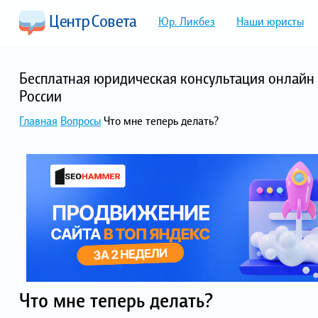
Юр. Ликбез
Наши юристы
Бесплатная юридическая консультация онлайн 
России
Главная
Вопросы
Что мне теперь делать?
Что мне теперь делать?