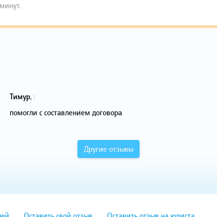
 минут.
Тимур
,
:
помогли с составлением договора
Другие отзывы
лей
Оставить свой отзыв
Оставить отзыв на юриста