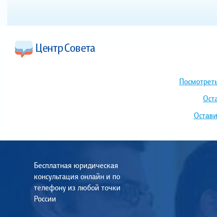
Посмотреть
Ост
Остави
Бесплатная юридическая
консультация онлайн и по
телефону из любой точки
России