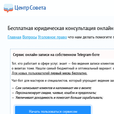
Бесплатная юридическая консультация онлайн 
Главная
Вопросы
Уголовное право
что нам делать помогите 
Сервис онлайн-записи на собственном Telegram-боте
Тот, кто работает в сфере услуг, знает — без ведения записи клиент
о визитах тоже. Нашли самый бюджетный и оптимальный вариант:
Для новых пользователей
первый месяц бесплатно
.
Чат-бот для мастеров и специалистов, который упрощает ведение за
—
Сам записывает клиентов и напоминает им о визите;
—
Персонализирует скидки, чаевые, кэшбэк и предоплаты;
—
Увеличивает доходимость и помогает больше зарабатывать;
Начать пользоваться сервисом