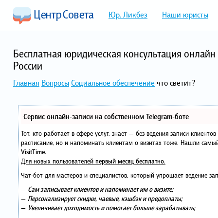
Юр. Ликбез
Наши юристы
Бесплатная юридическая консультация онлайн 
России
Главная
Вопросы
Социальное обеспечение
что светит?
Сервис онлайн-записи на собственном Telegram-боте
Тот, кто работает в сфере услуг, знает — без ведения записи клиенто
расписание, но и напоминать клиентам о визитах тоже. Нашли сам
VisitTime.
Для новых пользователей
первый месяц бесплатно
.
Чат-бот для мастеров и специалистов, который упрощает ведение зап
—
Сам записывает клиентов и напоминает им о визите;
—
Персонализирует скидки, чаевые, кэшбэк и предоплаты;
—
Увеличивает доходимость и помогает больше зарабатывать;