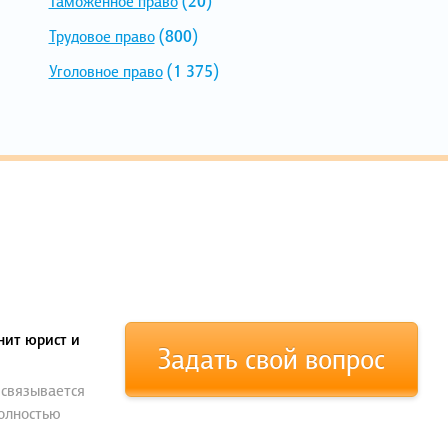
Таможенное право
(20)
Трудовое право
(800)
Уголовное право
(1 375)
нит юрист и
Задать свой вопрос
 связывается
полностью