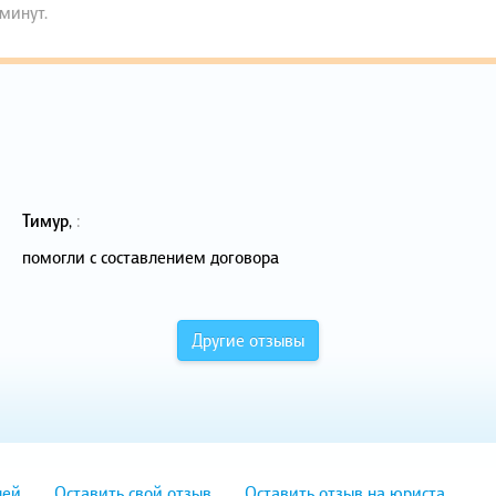
 минут.
Тимур
,
:
помогли с составлением договора
Другие отзывы
лей
Оставить свой отзыв
Оставить отзыв на юриста