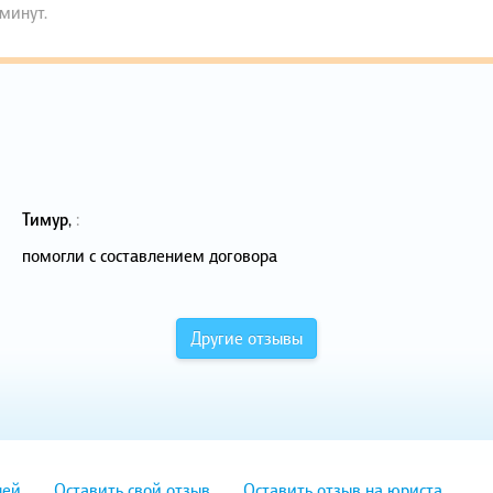
 минут.
Тимур
,
:
помогли с составлением договора
Другие отзывы
лей
Оставить свой отзыв
Оставить отзыв на юриста