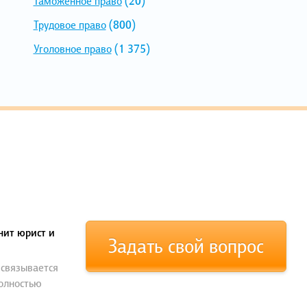
Таможенное право
(20)
Трудовое право
(800)
Уголовное право
(1 375)
нит юрист и
Задать свой вопрос
 связывается
полностью