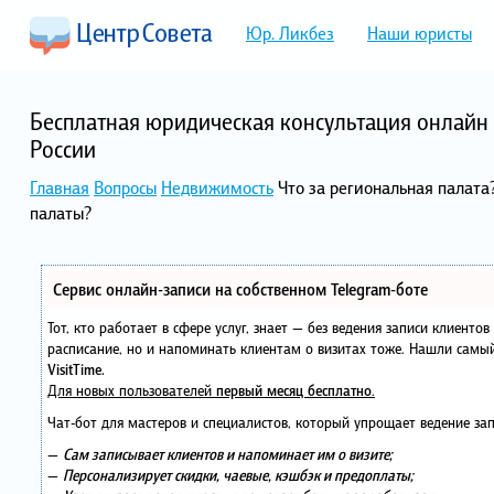
Юр. Ликбез
Наши юристы
Бесплатная юридическая консультация онлайн 
России
Главная
Вопросы
Недвижимость
Что за региональная палата?
палаты?
Сервис онлайн-записи на собственном Telegram-боте
Тот, кто работает в сфере услуг, знает — без ведения записи клиенто
расписание, но и напоминать клиентам о визитах тоже. Нашли сам
VisitTime.
Для новых пользователей
первый месяц бесплатно
.
Чат-бот для мастеров и специалистов, который упрощает ведение зап
—
Сам записывает клиентов и напоминает им о визите;
—
Персонализирует скидки, чаевые, кэшбэк и предоплаты;