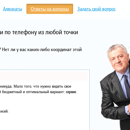
Адвокаты
Ответы на вопросы
Задать свой вопрос
и по телефону из любой точки
 Нет ли у вас каких-либо координат этой
в никуда. Мало того, что нужно видеть свое
ый бюджетный и оптимальный вариант:
сервис
исей: