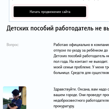
Начать продвижение сайта
Детских пособий работодатель не в
Вопрос:
Работаю официально в компании
отпуске по уходу за ребёнком до 
Детских пособий работодатель не
пол года. На контакт не выходит
моей семьи проблеме. У меня тр
больнице. Средств для существов
Здравствуйте. Оксана, вам надо 
вашем городе. Они проведут про
недобросовестного работодателя
прокуратуру.