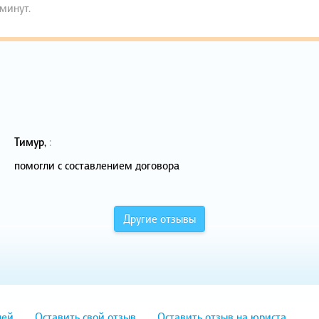
 минут.
Тимур
,
:
помогли с составлением договора
Другие отзывы
лей
Оставить свой отзыв
Оставить отзыв на юриста