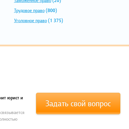
Таможенное право
(20)
Трудовое право
(800)
Уголовное право
(1 375)
нит юрист и
Задать свой вопрос
 связывается
полностью