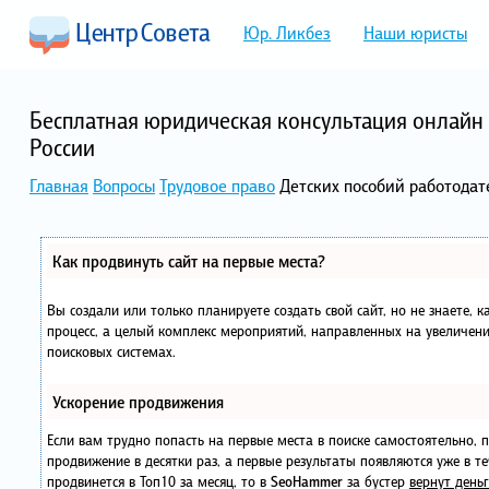
Юр. Ликбез
Наши юристы
Бесплатная юридическая консультация онлайн 
России
Главная
Вопросы
Трудовое право
Детских пособий работодат
Как продвинуть сайт на первые места?
Вы создали или только планируете создать свой сайт, но не знаете, 
процесс, а целый комплекс мероприятий, направленных на увеличени
поисковых системах.
Ускорение продвижения
Если вам трудно попасть на первые места в поиске самостоятельно,
продвижение в десятки раз, а первые результаты появляются уже в те
продвинется в Топ10 за месяц, то в
SeoHammer
за бустер
вернут деньг