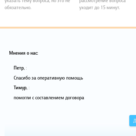
указать тему вопроса, но это не
рассмотрение вопроса
обязательно.
уходит до 15 минут.
Мнения о нас:
Петр
,
:
Спасибо за оперативную помощь
Тимур
,
:
помогли с составлением договора
Д