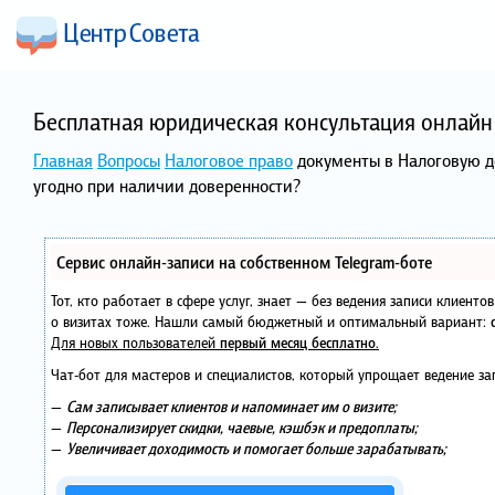
Бесплатная юридическая консультация онлайн 
Главная
Вопросы
Налоговое право
документы в Налоговую д
угодно при наличии доверенности?
Сервис онлайн-записи на собственном Telegram-боте
Тот, кто работает в сфере услуг, знает — без ведения записи клиент
о визитах тоже. Нашли самый бюджетный и оптимальный вариант:
Для новых пользователей
первый месяц бесплатно
.
Чат-бот для мастеров и специалистов, который упрощает ведение за
—
Сам записывает клиентов и напоминает им о визите;
—
Персонализирует скидки, чаевые, кэшбэк и предоплаты;
—
Увеличивает доходимость и помогает больше зарабатывать;