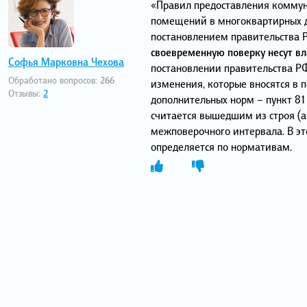
«Правил предоставления коммун
помещений в многоквартирных д
постановлением правительства РФ
своевременную поверку несут вл
Софья Марковна Чехова
постановлении правительства РФ
Обработано вопросов:
266
изменения, которые вносятся в 
Отзывы:
2
дополнительных норм – пункт 81 
считается вышедшим из строя (а 
межповерочного интервала. В эт
определяется по нормативам.