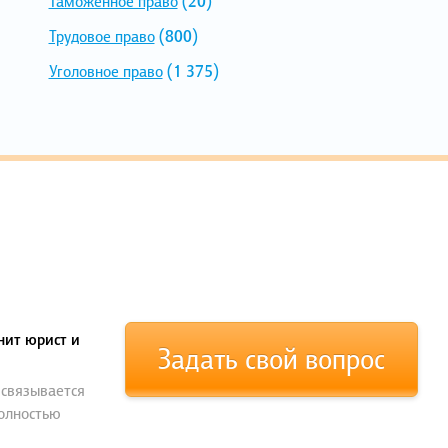
Таможенное право
(20)
Трудовое право
(800)
Уголовное право
(1 375)
нит юрист и
Задать свой вопрос
 связывается
полностью