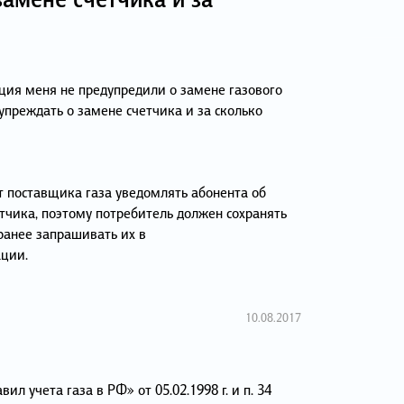
ация меня не предупредили о замене газового
упреждать о замене счетчика и за сколько
т поставщика газа уведомлять абонента об
етчика, поэтому потребитель должен сохранять
ранее запрашивать их в
ации.
10.08.2017
вил учета газа в РФ» от 05.02.1998 г. и п. 34