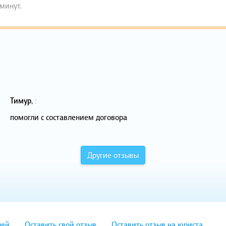
 минут.
Тимур
,
:
помогли с составлением договора
Другие отзывы
лей
Оставить свой отзыв
Оставить отзыв на юриста