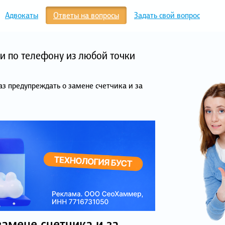
Адвокаты
Ответы на вопросы
Задать свой вопрос
и по телефону из любой точки
аз предупреждать о замене счетчика и за
замене счетчика и за