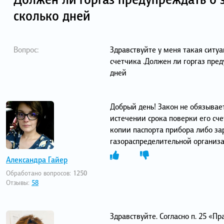
сколько дней
Вопрос:
Здравствуйте у меня такая ситу
счетчика .Должен ли горгаз пред
дней
Добрый день! Закон не обязывае
истечении срока поверки его сч
копии паспорта прибора либо за
газораспределительной организ
Александра Гайер
Обработано вопросов:
1250
Отзывы:
58
Здравствуйте. Согласно п. 25 «Пра