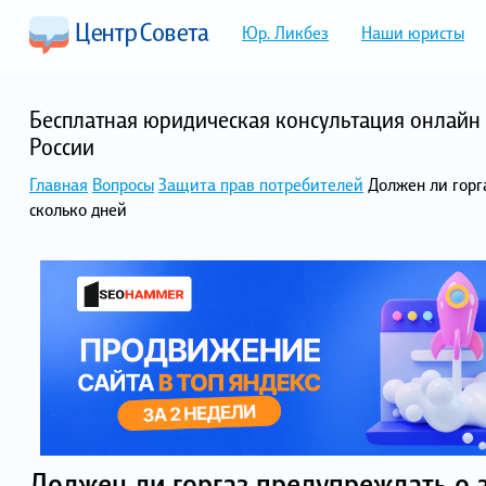
Юр. Ликбез
Наши юристы
Бесплатная юридическая консультация онлайн 
России
Главная
Вопросы
Защита прав потребителей
Должен ли горг
сколько дней
Должен ли горгаз предупреждать о 