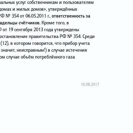
альных услуг собственникам и пользователям
омах и жилых домов», утверждённых
 № 354 от 06.05.2011 г.,
ответственность за
адельцы счётчиков.
Кроме того, в
 от 19 сентября 2013 года утверждены
постановление правительства РФ № 354. Среди
(12), в котором говорится, что прибор учета
значит, неисправным!) в случае истечения
ом случае объём потреблённого газа
10.08.2017