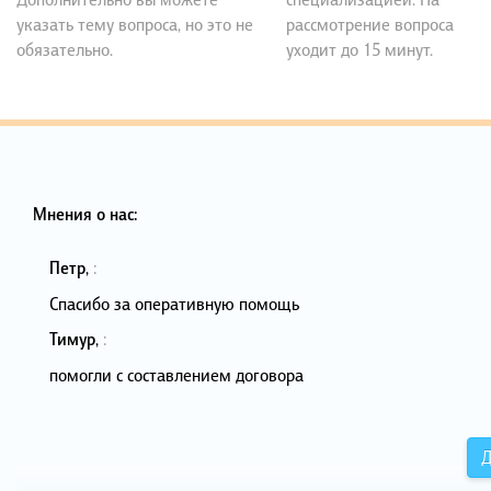
указать тему вопроса, но это не
рассмотрение вопроса
обязательно.
уходит до 15 минут.
Мнения о нас:
Петр
,
:
Спасибо за оперативную помощь
Тимур
,
:
помогли с составлением договора
Д