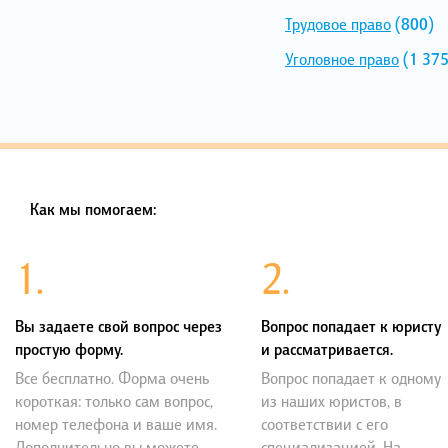
Трудовое право
(800)
Уголовное право
(1 375
Как мы помогаем:
1.
2.
Вы задаете свой вопрос через
Вопрос попадает к юристу
простую форму.
и рассматривается.
Все бесплатно. Форма очень
Вопрос попадает к одному
короткая: только сам вопрос,
из наших юристов, в
номер телефона и ваше имя.
соответствии с его
Дополнительно вы можете
специализацией. На