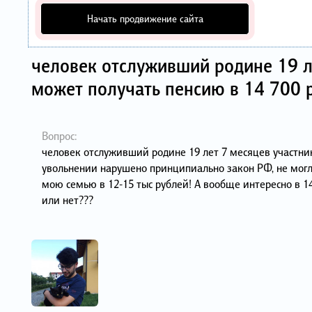
Начать продвижение сайта
человек отслуживший родине 19 л
может получать пенсию в 14 700 
Вопрос:
человек отслуживший родине 19 лет 7 месяцев участник
увольнении нарушено принципиально закон РФ, не мог
мою семью в 12-15 тыс рублей! А вообще интересно в 
или нет???