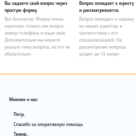
Вы задаете свой вопрос через
Вопрос попадает к юристу
простую форму.
и рассматривается.
Все бесплатно. Форма очень
Вопрос попадает к одному
короткая: только сам вопрос,
из наших юристов, в
номер телефона и ваше имя.
соответствии с его
Дополнительно вы можете
специализацией. На
указать тему вопроса, но это не
рассмотрение вопроса
обязательно.
уходит до 15 минут.
Мнения о нас:
Петр
,
:
Спасибо за оперативную помощь
Тимур
,
: