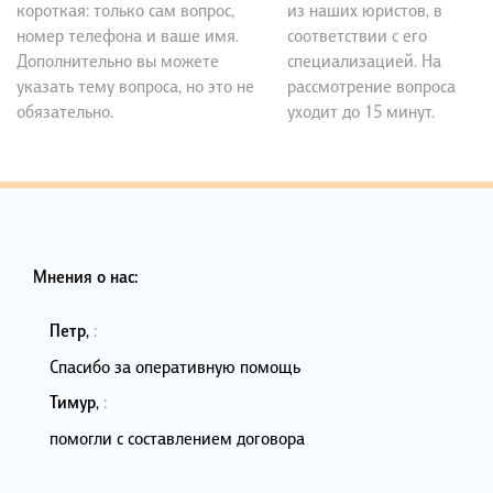
короткая: только сам вопрос,
из наших юристов, в
номер телефона и ваше имя.
соответствии с его
Дополнительно вы можете
специализацией. На
указать тему вопроса, но это не
рассмотрение вопроса
обязательно.
уходит до 15 минут.
Мнения о нас:
Петр
,
:
Спасибо за оперативную помощь
Тимур
,
:
помогли с составлением договора