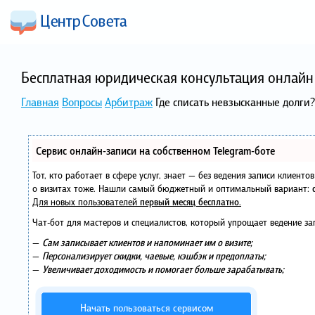
Бесплатная юридическая консультация онлайн 
Главная
Вопросы
Арбитраж
Где списать невзысканные долги?
Сервис онлайн-записи на собственном Telegram-боте
Тот, кто работает в сфере услуг, знает — без ведения записи клиент
о визитах тоже. Нашли самый бюджетный и оптимальный вариант:
Для новых пользователей
первый месяц бесплатно
.
Чат-бот для мастеров и специалистов, который упрощает ведение за
—
Сам записывает клиентов и напоминает им о визите;
—
Персонализирует скидки, чаевые, кэшбэк и предоплаты;
—
Увеличивает доходимость и помогает больше зарабатывать;
Начать пользоваться сервисом