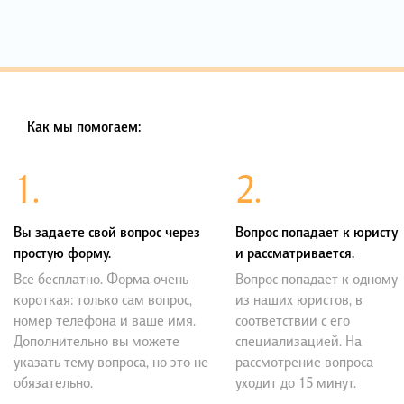
Как мы помогаем:
1.
2.
Вы задаете свой вопрос через
Вопрос попадает к юристу
простую форму.
и рассматривается.
Все бесплатно. Форма очень
Вопрос попадает к одному
короткая: только сам вопрос,
из наших юристов, в
номер телефона и ваше имя.
соответствии с его
Дополнительно вы можете
специализацией. На
указать тему вопроса, но это не
рассмотрение вопроса
обязательно.
уходит до 15 минут.