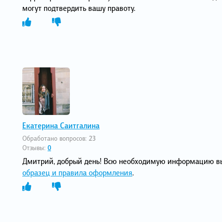
могут подтвердить вашу правоту.
Екатерина Саитгалина
Обработано вопросов:
23
Отзывы:
0
Дмитрий, добрый день! Всю необходимую информацию вы
образец и правила оформления
.