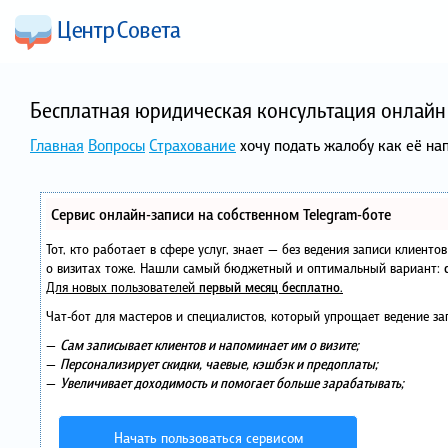
Бесплатная юридическая консультация онлайн 
Главная
Вопросы
Страхование
хочу подать жалобу как её на
Сервис онлайн-записи на собственном Telegram-боте
Тот, кто работает в сфере услуг, знает — без ведения записи клиент
о визитах тоже. Нашли самый бюджетный и оптимальный вариант:
Для новых пользователей
первый месяц бесплатно
.
Чат-бот для мастеров и специалистов, который упрощает ведение за
—
Сам записывает клиентов и напоминает им о визите;
—
Персонализирует скидки, чаевые, кэшбэк и предоплаты;
—
Увеличивает доходимость и помогает больше зарабатывать;
Начать пользоваться сервисом