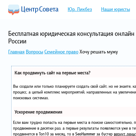
Юр. Ликбез
Наши юристы
Бесплатная юридическая консультация онлайн 
России
Главная
Вопросы
Семейное право
Хочу решать мужу
Как продвинуть сайт на первые места?
Вы создали или только планируете создать свой сайт, но не знаете, 
процесс, а целый комплекс мероприятий, направленных на увеличени
поисковых системах.
Ускорение продвижения
Если вам трудно попасть на первые места в поиске самостоятельно,
продвижение в десятки раз, а первые результаты появляются уже в те
продвинется в Топ10 за месяц, то в
SeoHammer
за бустер
вернут деньг