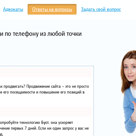
Адвокаты
Ответы на вопросы
Задать свой вопрос
и по телефону из любой точки
как продвигать? Продвижение сайта – это не просто
е его посещаемости и повышение его позиций в
 попробуйте технологию
Буст
, она ускоряет
чение первых 7 дней. Если ни один запрос у вас не
и.