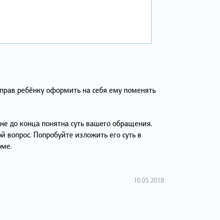
прав ребёнку оформить на себя ему поменять
не до конца понятна суть вашего обращения.
й вопрос. Попробуйте изложить его суть в
рме.
10.05.2018