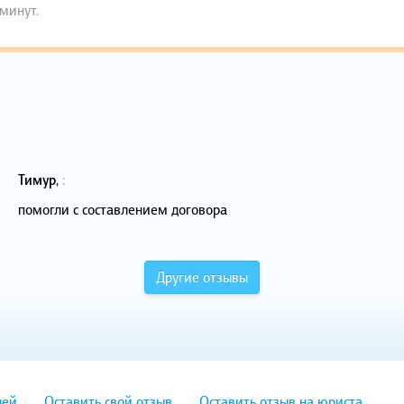
 минут.
Тимур
,
:
помогли с составлением договора
Другие отзывы
лей
Оставить свой отзыв
Оставить отзыв на юриста