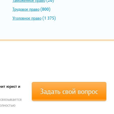
Таможенное право
(20)
Трудовое право
(800)
Уголовное право
(1 375)
нит юрист и
Задать свой вопрос
 связывается
полностью