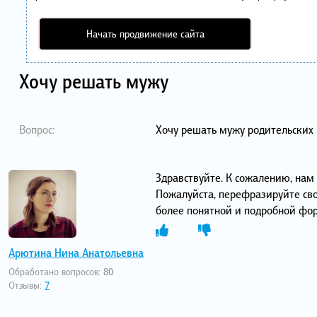
Начать продвижение сайта
Хочу решать мужу
Вопрос:
Хочу решать мужу родительских 
Здравствуйте. К сожалению, нам 
Пожалуйста, перефразируйте сво
более понятной и подробной фо
Арютина Нина Анатольевна
Обработано вопросов:
80
Отзывы:
7