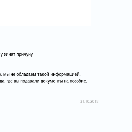
у зинат причуну
ю, мы не обладаем такой информацией.
а, где вы подавали документы на пособие.
31.10.2018