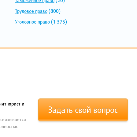
Таможенное право
(20)
Трудовое право
(800)
Уголовное право
(1 375)
нит юрист и
Задать свой вопрос
 связывается
полностью