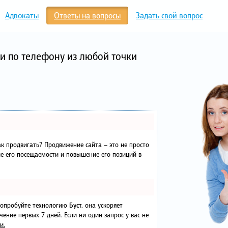
Адвокаты
Ответы на вопросы
Задать свой вопрос
и по телефону из любой точки
как продвигать? Продвижение сайта – это не просто
е его посещаемости и повышение его позиций в
 попробуйте технологию
Буст
, она ускоряет
чение первых 7 дней. Если ни один запрос у вас не
и.