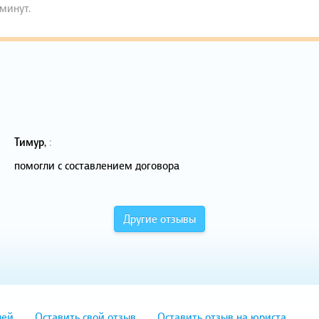
 минут.
Тимур
,
:
помогли с составлением договора
Другие отзывы
лей
Оставить свой отзыв
Оставить отзыв на юриста