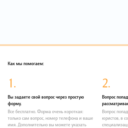
Как мы помогаем:
1.
2.
Вы задаете свой вопрос через простую
Вопрос попад
форму.
рассматривае
Все бесплатно. Форма очень короткая:
Вопрос попад
только сам вопрос, номер телефона и ваше
юристов, в с
имя. Дополнительно вы можете указать
специализац