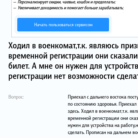
—
Персонализирует скидки, чаевые, кэшбэк и предоплаты;
—
Увеличивает доходимость и помогает больше зарабатывать;
Начать пользоваться сервисом
Ходил в военкомат,т.к. являюсь приз
временной регистрации они сказали
билет. А мне он нужен для устройст
регистрации нет возможности сдела
Вопрос:
Приехал с дальнего востока пост
по состоянию здоровья. Приехал 
здесь. Ходил в военкомат,т.к. яв
временной регистрации они сказ
нужен для устройства на работу
сделать. Прописан на дальнем вос