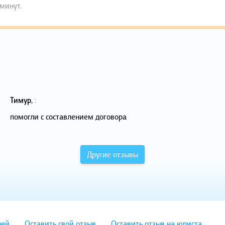
 минут.
Тимур
,
:
помогли с составлением договора
Другие отзывы
лей
Оставить свой отзыв
Оставить отзыв на юриста