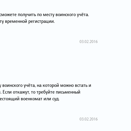
сможете получить по месту воинского учёта.
сту временной регистрации.
03.02.2016
 воинского учёта, на которой можно встать и
. Если откажут, то требуйте письменный
шестоящий военкомат или суд.
03.02.2016