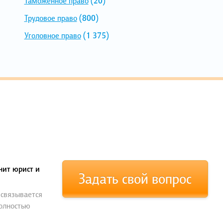
Таможенное право
(20)
Трудовое право
(800)
Уголовное право
(1 375)
нит юрист и
Задать свой вопрос
 связывается
полностью