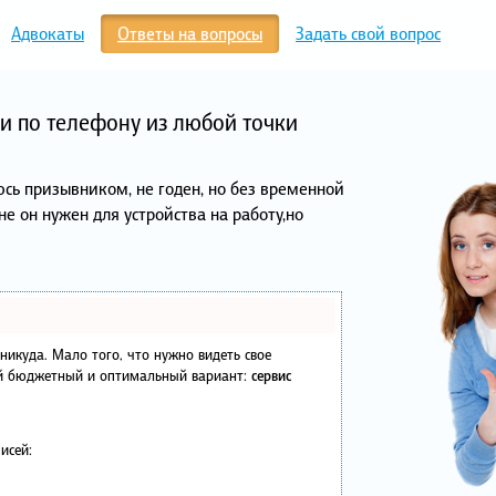
Адвокаты
Ответы на вопросы
Задать свой вопрос
и по телефону из любой точки
юсь призывником, не годен, но без временной
е он нужен для устройства на работу,но
в никуда. Мало того, что нужно видеть свое
ый бюджетный и оптимальный вариант:
сервис
исей: