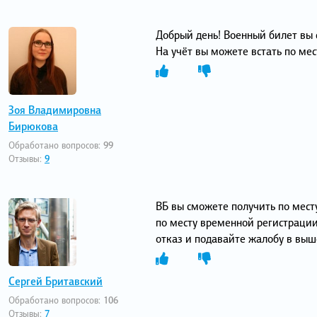
Добрый день! Военный билет вы 
На учёт вы можете встать по ме
Зоя Владимировна
Бирюкова
Обработано вопросов:
99
Отзывы:
9
ВБ вы сможете получить по месту
по месту временной регистрации
отказ и подавайте жалобу в вы
Сергей Бритавский
Обработано вопросов:
106
Отзывы:
7