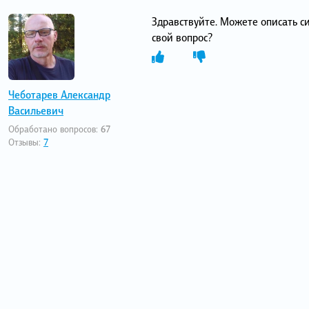
Здравствуйте. Можете описать с
свой вопрос?
Чеботарев Александр
Васильевич
Обработано вопросов:
67
Отзывы:
7