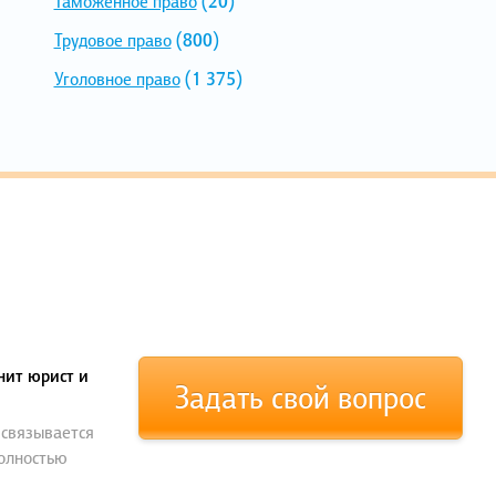
Таможенное право
(20)
Трудовое право
(800)
Уголовное право
(1 375)
нит юрист и
Задать свой вопрос
 связывается
полностью