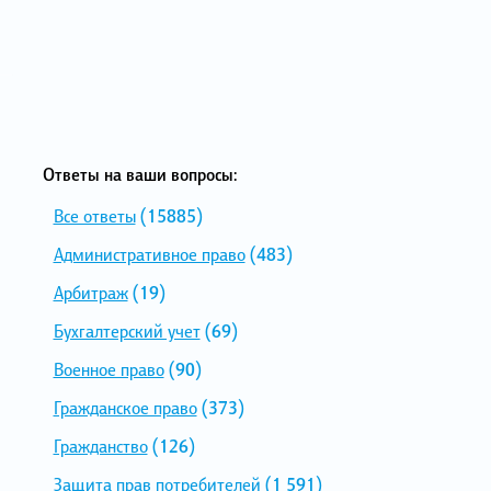
Ответы на ваши вопросы:
Все ответы
(15885)
Административное право
(483)
Арбитраж
(19)
Бухгалтерский учет
(69)
Военное право
(90)
Гражданское право
(373)
Гражданство
(126)
Защита прав потребителей
(1 591)