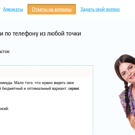
Адвокаты
Ответы на вопросы
Задать свой вопрос
и по телефону из любой точки
асток
в никуда. Мало того, что нужно видеть свое
ый бюджетный и оптимальный вариант:
сервис
исей: