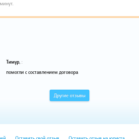
 минут.
Тимур
,
:
помогли с составлением договора
Другие отзывы
лей
Оставить свой отзыв
Оставить отзыв на юриста