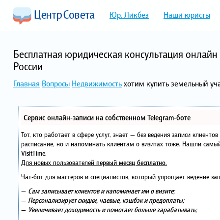
Юр. Ликбез
Наши юристы
Бесплатная юридическая консультация онлайн 
России
Главная
Вопросы
Недвижимость
хотим купить земельный уч
Сервис онлайн-записи на собственном Telegram-боте
Тот, кто работает в сфере услуг, знает — без ведения записи клиенто
расписание, но и напоминать клиентам о визитах тоже. Нашли сам
VisitTime.
Для новых пользователей
первый месяц бесплатно
.
Чат-бот для мастеров и специалистов, который упрощает ведение зап
—
Сам записывает клиентов и напоминает им о визите;
—
Персонализирует скидки, чаевые, кэшбэк и предоплаты;
—
Увеличивает доходимость и помогает больше зарабатывать;