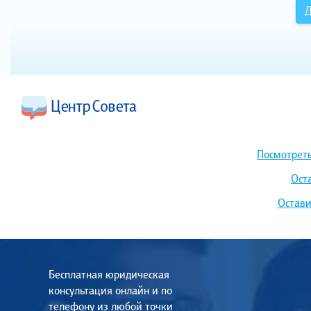
Д
Посмотреть
Ост
Остави
Бесплатная юридическая
консультация онлайн и по
телефону из любой точки