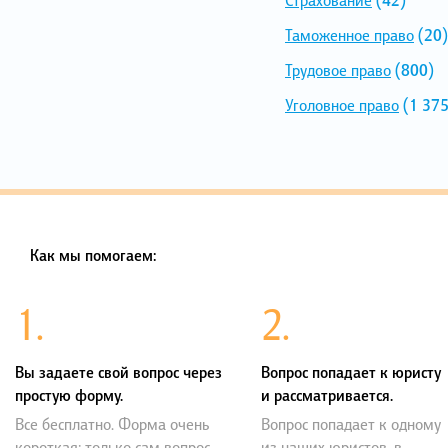
Таможенное право
(20)
Трудовое право
(800)
Уголовное право
(1 375
Как мы помогаем:
1.
2.
Вы задаете свой вопрос через
Вопрос попадает к юристу
простую форму.
и рассматривается.
Все бесплатно. Форма очень
Вопрос попадает к одному
короткая: только сам вопрос,
из наших юристов, в