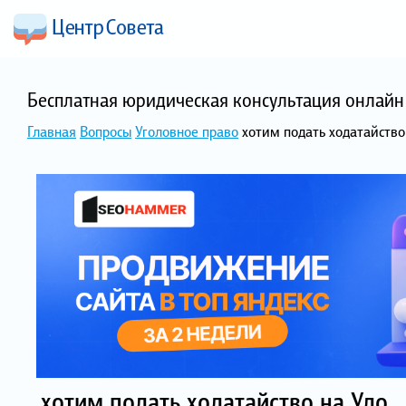
Бесплатная юридическая консультация онлайн 
Главная
Вопросы
Уголовное право
хотим подать ходатайство
хотим подать ходатайство на Удо