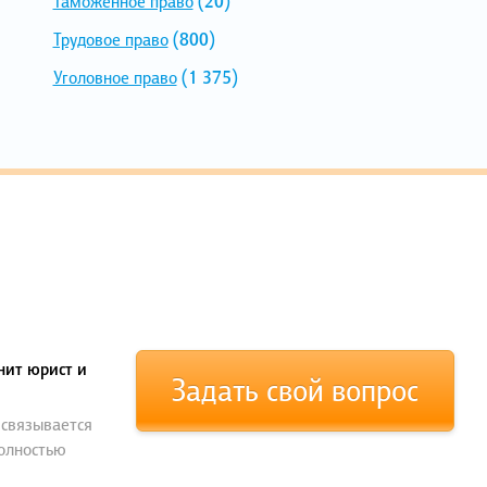
Таможенное право
(20)
Трудовое право
(800)
Уголовное право
(1 375)
нит юрист и
Задать свой вопрос
 связывается
полностью