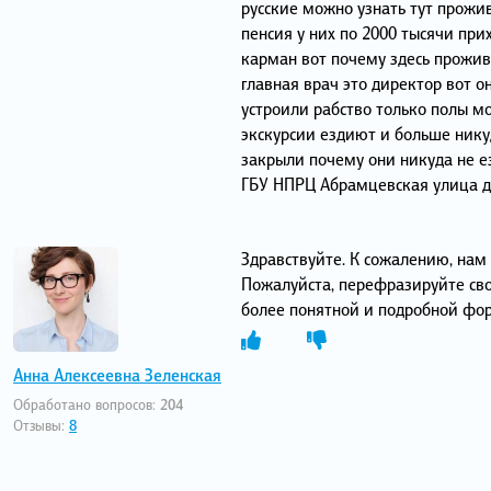
русские можно узнать тут прожи
пенсия у них по 2000 тысячи при
карман вот почему здесь прожи
главная врач это директор вот
устроили рабство только полы мо
экскурсии ездиют и больше нику
закрыли почему они никуда не е
ГБУ НПРЦ Абрамцевская улица 
Здравствуйте. К сожалению, нам
Пожалуйста, перефразируйте сво
более понятной и подробной фо
Анна Алексеевна Зеленская
Обработано вопросов:
204
Отзывы:
8