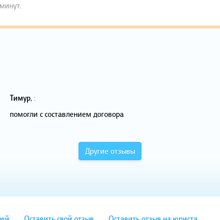
 минут.
Тимур
,
:
помогли с составлением договора
Другие отзывы
лей
Оставить свой отзыв
Оставить отзыв на юриста