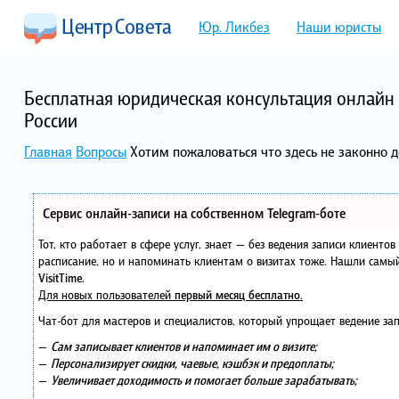
Юр. Ликбез
Наши юристы
Бесплатная юридическая консультация онлайн 
России
Главная
Вопросы
Хотим пожаловаться что здесь не законно
Сервис онлайн-записи на собственном Telegram-боте
Тот, кто работает в сфере услуг, знает — без ведения записи клиенто
расписание, но и напоминать клиентам о визитах тоже. Нашли сам
VisitTime.
Для новых пользователей
первый месяц бесплатно
.
Чат-бот для мастеров и специалистов, который упрощает ведение зап
—
Сам записывает клиентов и напоминает им о визите;
—
Персонализирует скидки, чаевые, кэшбэк и предоплаты;
—
Увеличивает доходимость и помогает больше зарабатывать;