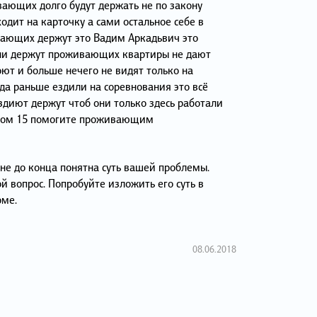
вающих долго будут держать не по закону
ходит на карточку а сами остальное себе в
вающих держут это Вадим Аркадьвич это
 они держут проживающих квартиры не дают
ют и больше нечего не видят только на
да раньше ездили на соревнования это всё
здиют держут чтоб они только здесь работали
дом 15 помогите проживающим
 не до конца понятна суть вашей проблемы.
й вопрос. Попробуйте изложить его суть в
рме.
08.06.2018