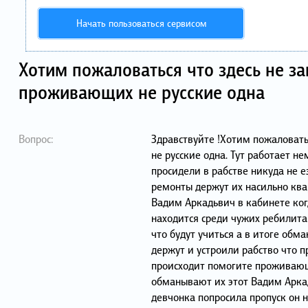
Начать пользоваться сервисом
Хотим пожаловаться что здесь не з
проживающих не русские одна
Вопрос:
Здравствуйте !Хотим пожаловать
не русские одна. Тут работает н
просидели в рабстве никуда не е
ремонты держут их насильно кв
Вадим Аркадьвич в кабинете ко
находится среди чужих ребилита
что будут учиться а в итоге обма
держут и устроили рабство что п
происходит помогите проживающ
обманывают их этот Вадим Аркад
девчонка попросила пропуск он 