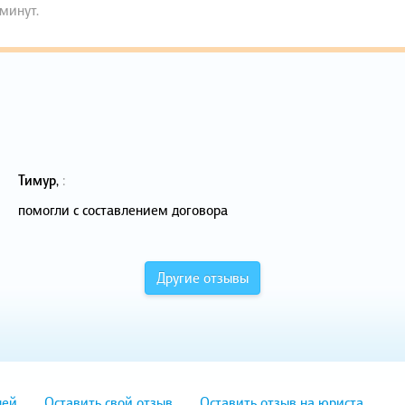
 минут.
Тимур
,
:
помогли с составлением договора
Другие отзывы
лей
Оставить свой отзыв
Оставить отзыв на юриста