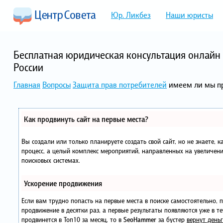
Юр. Ликбез
Наши юристы
Бесплатная юридическая консультация онлайн 
России
Главная
Вопросы
Защита прав потребителей
имеем ли мы п
Как продвинуть сайт на первые места?
Вы создали или только планируете создать свой сайт, но не знаете, 
процесс, а целый комплекс мероприятий, направленных на увеличени
поисковых системах.
Ускорение продвижения
Если вам трудно попасть на первые места в поиске самостоятельно,
продвижение в десятки раз, а первые результаты появляются уже в те
продвинется в Топ10 за месяц, то в
SeoHammer
за бустер
вернут деньг