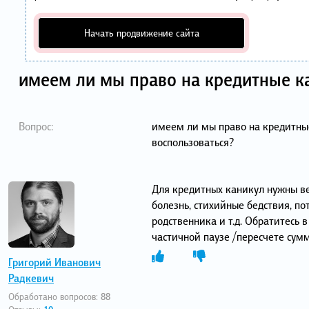
Начать продвижение сайта
имеем ли мы право на кредитные к
Вопрос:
имеем ли мы право на кредитны
воспользоваться?
Для кредитных каникул нужны ве
болезнь, стихийные бедствия, п
родственника и т.д. Обратитесь в
частичной паузе /пересчете сумм
Григорий Иванович
Радкевич
Обработано вопросов:
88