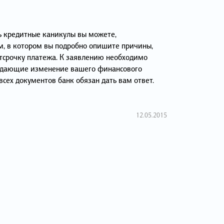
ь кредитные каникулы вы можете,
м, в котором вы подробно опишите причины,
отсрочку платежа. К заявлению необходимо
ждающие изменение вашего финансового
сех документов банк обязан дать вам ответ.
12.05.2015