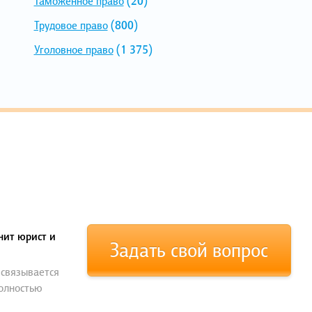
Таможенное право
(20)
Трудовое право
(800)
Уголовное право
(1 375)
нит юрист и
Задать свой вопрос
 связывается
полностью