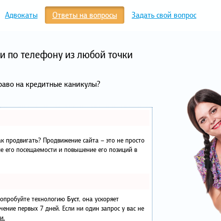
Адвокаты
Ответы на вопросы
Задать свой вопрос
и по телефону из любой точки
раво на кредитные каникулы?
как продвигать? Продвижение сайта – это не просто
е его посещаемости и повышение его позиций в
 попробуйте технологию
Буст
, она ускоряет
чение первых 7 дней. Если ни один запрос у вас не
и.