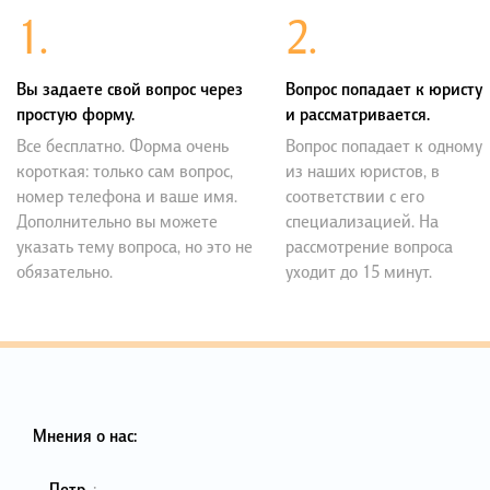
1.
2.
Вы задаете свой вопрос через
Вопрос попадает к юристу
простую форму.
и рассматривается.
Все бесплатно. Форма очень
Вопрос попадает к одному
короткая: только сам вопрос,
из наших юристов, в
номер телефона и ваше имя.
соответствии с его
Дополнительно вы можете
специализацией. На
указать тему вопроса, но это не
рассмотрение вопроса
обязательно.
уходит до 15 минут.
Мнения о нас:
Петр
,
: