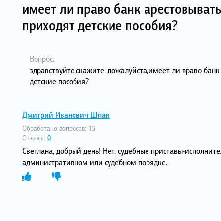
имеет ли право банк арестовывать
приходят детские пособия?
Вопрос:
здравствуйте,скажите ,пожалуйста,имеет ли право банк
детские пособия?
Дмитрий Иванович Шпак
Обработано вопросов:
15
Отзывы:
0
Светлана, добрый день! Нет, судебные приставы-исполнит
административном или судебном порядке.