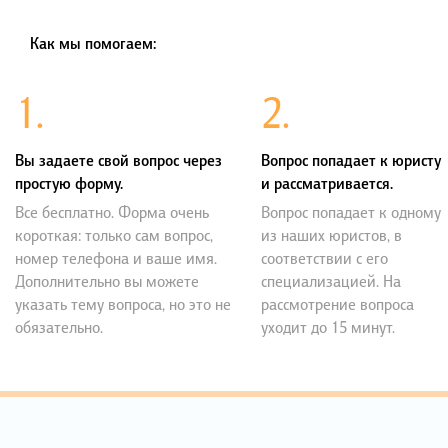
Как мы помогаем:
1.
2.
Вы задаете свой вопрос через
Вопрос попадает к юристу
простую форму.
и рассматривается.
Все бесплатно. Форма очень
Вопрос попадает к одному
короткая: только сам вопрос,
из наших юристов, в
номер телефона и ваше имя.
соответствии с его
Дополнительно вы можете
специализацией. На
указать тему вопроса, но это не
рассмотрение вопроса
обязательно.
уходит до 15 минут.