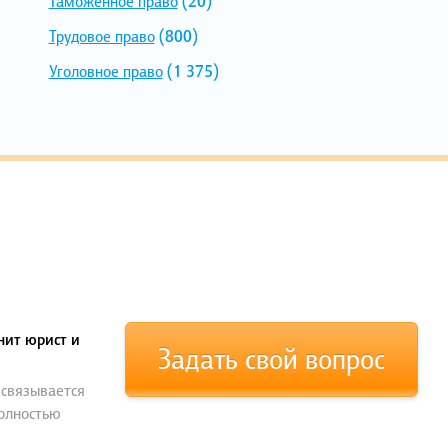
Таможенное право
(20)
Трудовое право
(800)
Уголовное право
(1 375)
нит юрист и
Задать свой вопрос
 связывается
полностью