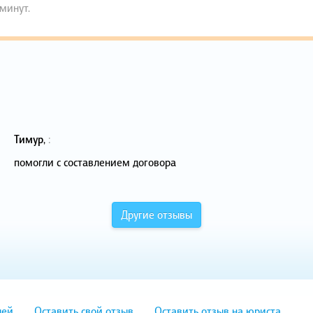
 минут.
Тимур
,
:
помогли с составлением договора
Другие отзывы
лей
Оставить свой отзыв
Оставить отзыв на юриста