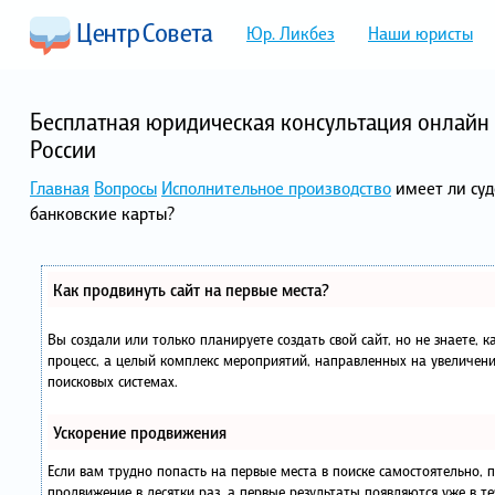
Юр. Ликбез
Наши юристы
Бесплатная юридическая консультация онлайн 
России
Главная
Вопросы
Исполнительное производство
имеет ли су
банковские карты?
Как продвинуть сайт на первые места?
Вы создали или только планируете создать свой сайт, но не знаете, 
процесс, а целый комплекс мероприятий, направленных на увеличени
поисковых системах.
Ускорение продвижения
Если вам трудно попасть на первые места в поиске самостоятельно,
продвижение в десятки раз, а первые результаты появляются уже в те