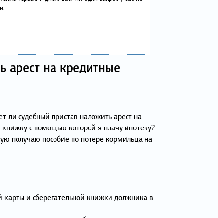
и.
ь арест на кредитные
ет ли судебный пристав наложить арест на
 книжку с помощью которой я плачу ипотеку?
рую получаю пособие по потере кормильца на
й карты и сберегательной книжки должника в