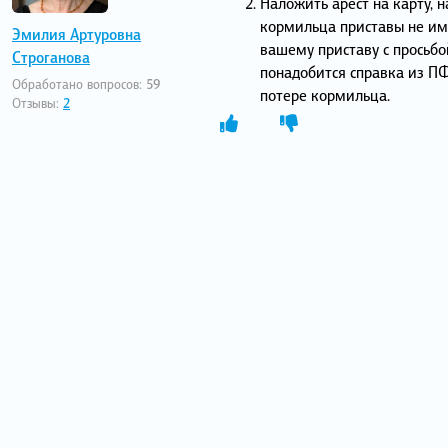
Наложить арест на карту, 
кормильца приставы не им
Эмилия Артуровна
вашему приставу с просьбой
Строганова
понадобится справка из ПФ,
Обработано вопросов:
59
потере кормильца.
Отзывы:
2