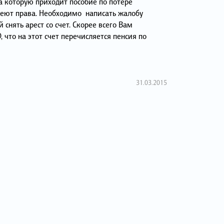
на которую приходит пособие по потере
еют права. Необходимо написать жалобу
 снять арест со счет. Скорее всего Вам
 что на этот счет перечисляется пенсия по
31.03.2015