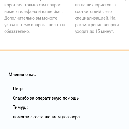
короткая: только сам вопрос,
из наших юристов, в
номер телефона и ваше имя.
соответствии с его
Дополнительно вы можете
специализацией. На
указать тему вопроса, но это не
рассмотрение вопроса
обязательно.
уходит до 15 минут.
Мнения о нас:
Петр
,
:
Спасибо за оперативную помощь
Тимур
,
:
помогли с составлением договора