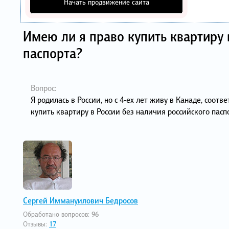
Начать продвижение сайта
Имею ли я право купить квартиру 
паспорта?
Вопрос:
Я родилась в России, но с 4-ех лет живу в Канаде, соот
купить квартиру в России без наличия российского пасп
Сергей Иммануилович Бедросов
Обработано вопросов:
96
Отзывы:
17