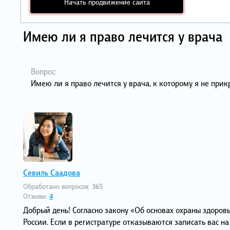
Начать продвижение сайта
Имею ли я право лечится у врача
Вопрос:
Имею ли я право лечится у врача, к которому я не прик
Севиль Саадова
Обработано вопросов:
365
Отзывы:
4
Добрый день! Согласно закону «Об основах охраны здоров
России. Если в регистратуре отказываются записать вас н