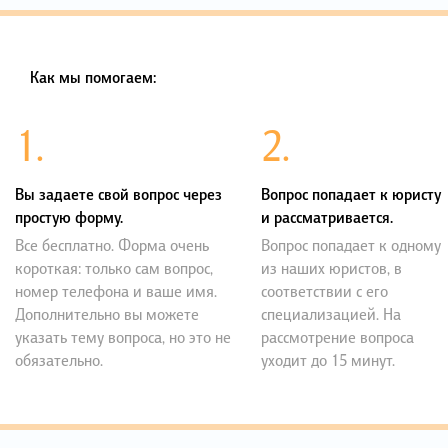
Как мы помогаем:
1.
2.
Вы задаете свой вопрос через
Вопрос попадает к юристу
простую форму.
и рассматривается.
Все бесплатно. Форма очень
Вопрос попадает к одному
короткая: только сам вопрос,
из наших юристов, в
номер телефона и ваше имя.
соответствии с его
Дополнительно вы можете
специализацией. На
указать тему вопроса, но это не
рассмотрение вопроса
обязательно.
уходит до 15 минут.