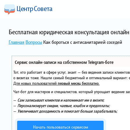
Бесплатная юридическая консультация онлайн 
Главная
Вопросы
Как бороться с антисанитарией соседей
Сервис онлайн-записи на собственном Telegram-боте
Тот, кто работает в сфере услуг, знает — без ведения записи клиент
о визитах тоже. Нашли самый бюджетный и оптимальный вариант:
Для новых пользователей
первый месяц бесплатно
.
Чат-бот для мастеров и специалистов, который упрощает ведение за
—
Сам записывает клиентов и напоминает им о визите;
—
Персонализирует скидки, чаевые, кэшбэк и предоплаты;
—
Увеличивает доходимость и помогает больше зарабатывать;
Начать пользоваться сервисом