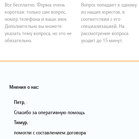
Все бесплатно. Форма очень
Вопрос попадает к одному
короткая: только сам вопрос,
из наших юристов, в
номер телефона и ваше имя.
соответствии с его
Дополнительно вы можете
специализацией. На
указать тему вопроса, но это не
рассмотрение вопроса
обязательно.
уходит до 15 минут.
Мнения о нас:
Петр
,
:
Спасибо за оперативную помощь
Тимур
,
:
помогли с составлением договора