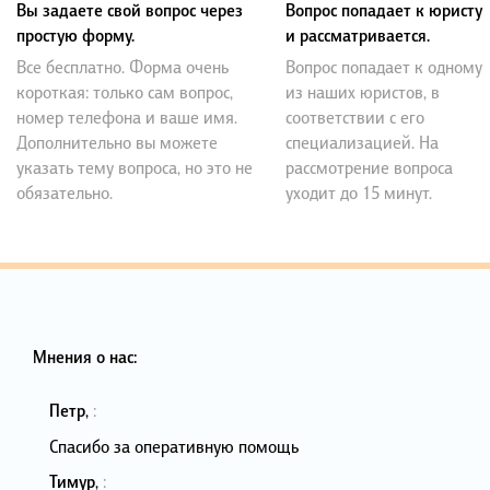
Вы задаете свой вопрос через
Вопрос попадает к юристу
простую форму.
и рассматривается.
Все бесплатно. Форма очень
Вопрос попадает к одному
короткая: только сам вопрос,
из наших юристов, в
номер телефона и ваше имя.
соответствии с его
Дополнительно вы можете
специализацией. На
указать тему вопроса, но это не
рассмотрение вопроса
обязательно.
уходит до 15 минут.
Мнения о нас:
Петр
,
:
Спасибо за оперативную помощь
Тимур
,
: