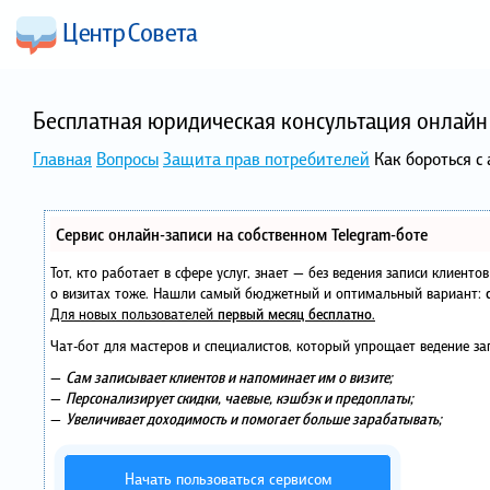
Бесплатная юридическая консультация онлайн 
Главная
Вопросы
Защита прав потребителей
Как бороться с
Сервис онлайн-записи на собственном Telegram-боте
Тот, кто работает в сфере услуг, знает — без ведения записи клиент
о визитах тоже. Нашли самый бюджетный и оптимальный вариант:
Для новых пользователей
первый месяц бесплатно
.
Чат-бот для мастеров и специалистов, который упрощает ведение за
—
Сам записывает клиентов и напоминает им о визите;
—
Персонализирует скидки, чаевые, кэшбэк и предоплаты;
—
Увеличивает доходимость и помогает больше зарабатывать;
Начать пользоваться сервисом