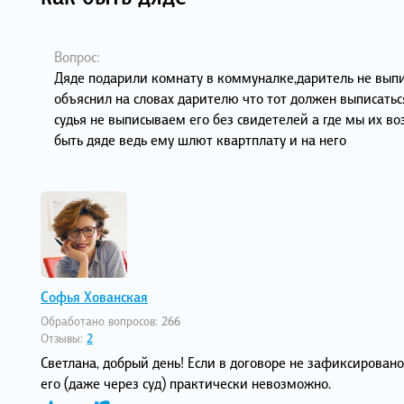
Вопрос:
Дяде подарили комнату в коммуналке,даритель не выпис
объяснил на словах дарителю что тот должен выписаться
судья не выписываем его без свидетелей а где мы их во
быть дяде ведь ему шлют квартплату и на него
Софья Хованская
Обработано вопросов:
266
Отзывы:
2
Светлана, добрый день! Если в договоре не зафиксировано,
его (даже через суд) практически невозможно.