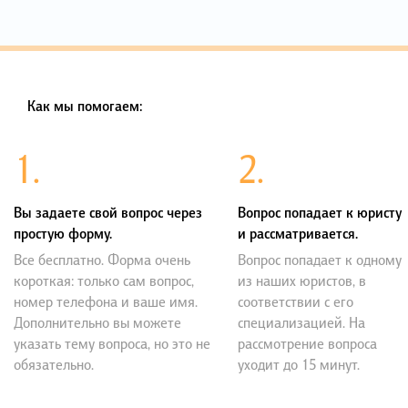
Как мы помогаем:
1.
2.
Вы задаете свой вопрос через
Вопрос попадает к юристу
простую форму.
и рассматривается.
Все бесплатно. Форма очень
Вопрос попадает к одному
короткая: только сам вопрос,
из наших юристов, в
номер телефона и ваше имя.
соответствии с его
Дополнительно вы можете
специализацией. На
указать тему вопроса, но это не
рассмотрение вопроса
обязательно.
уходит до 15 минут.