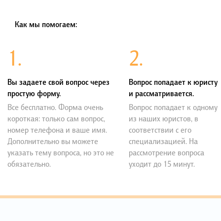
Как мы помогаем:
1.
2.
Вы задаете свой вопрос через
Вопрос попадает к юристу
простую форму.
и рассматривается.
Все бесплатно. Форма очень
Вопрос попадает к одному
короткая: только сам вопрос,
из наших юристов, в
номер телефона и ваше имя.
соответствии с его
Дополнительно вы можете
специализацией. На
указать тему вопроса, но это не
рассмотрение вопроса
обязательно.
уходит до 15 минут.