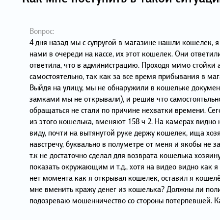
Вопрос:
4 дня назад мы с супругой в магазине нашли кошелек, я
нами в очереди на кассе, их этот кошелек. Они ответили
ответила, что в администрацию. Проходя мимо стойки 
самостоятельно, так как за все время прибывания в ма
Выйдя на улицу, мы не обнаружили в кошельке документ
замками мы не открывали), и решив что самостоятьльно
обращаться не стали по причине нехватки времени. Сег
из этого кошелька, вменяют 158 ч 2. На камерах видно
виду, почти на вытянутой руке держу кошелек, ища хо
навстречу, буквально в полуметре от меня и якобы не 
т.к не достаточно сделал для возврата кошелька хозяин
показать окружающим и т.д., хотя на видео видно как я
нет момента как я открывал кошелек, оставил я кошелёк
мне вменить кражу денег из кошелька? Должны ли поли
подозреваю мошенничество со стороны потерпевшей. Ка