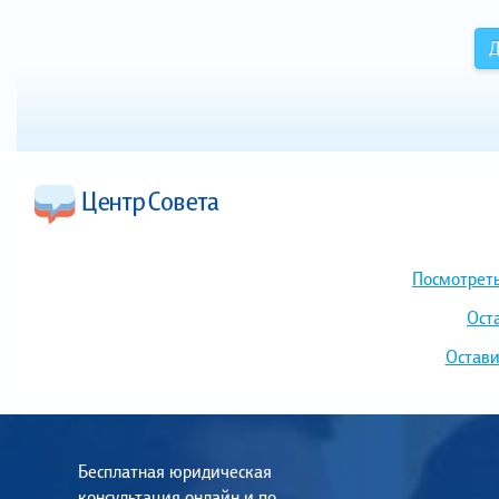
Д
Посмотреть
Ост
Остави
Бесплатная юридическая
консультация онлайн и по