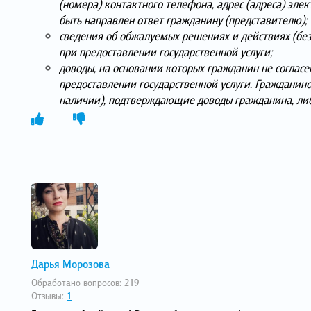
(номера) контактного телефона, адрес (адреса) эле
быть направлен ответ гражданину (представителю);
сведения об обжалуемых решениях и действиях (без
при предоставлении государственной услуги;
доводы, на основании которых гражданин не соглас
предоставлении государственной услуги. Гражданин
наличии), подтверждающие доводы гражданина, либ
Дарья Морозова
Обработано вопросов:
219
Отзывы:
1