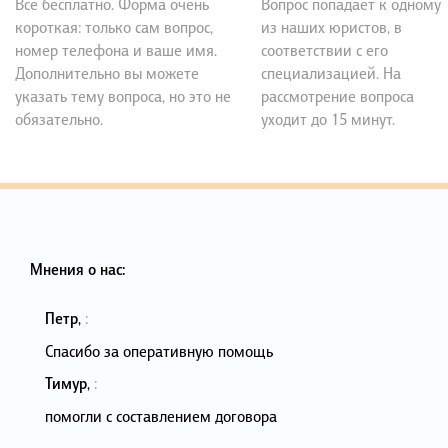
Все бесплатно. Форма очень
Вопрос попадает к одному
короткая: только сам вопрос,
из наших юристов, в
номер телефона и ваше имя.
соответствии с его
Дополнительно вы можете
специализацией. На
указать тему вопроса, но это не
рассмотрение вопроса
обязательно.
уходит до 15 минут.
Мнения о нас:
Петр
,
:
Спасибо за оперативную помощь
Тимур
,
:
помогли с составлением договора