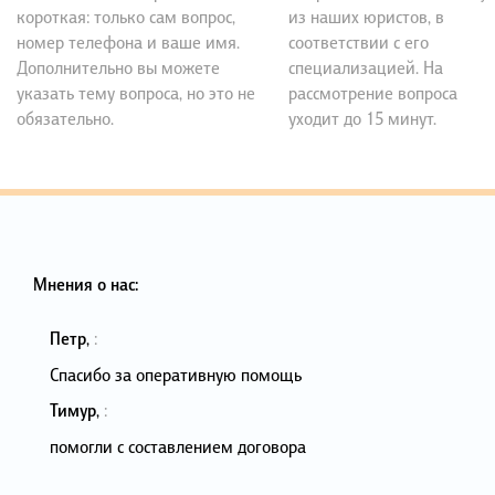
короткая: только сам вопрос,
из наших юристов, в
номер телефона и ваше имя.
соответствии с его
Дополнительно вы можете
специализацией. На
указать тему вопроса, но это не
рассмотрение вопроса
обязательно.
уходит до 15 минут.
Мнения о нас:
Петр
,
:
Спасибо за оперативную помощь
Тимур
,
:
помогли с составлением договора