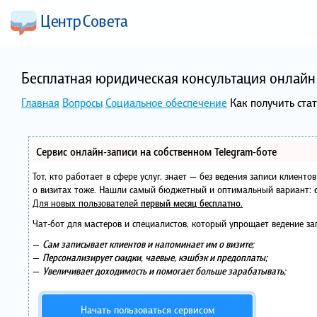
Бесплатная юридическая консультация онлайн 
Главная
Вопросы
Социальное обеспечение
Как получить ста
Сервис онлайн-записи на собственном Telegram-боте
Тот, кто работает в сфере услуг, знает — без ведения записи клиент
о визитах тоже. Нашли самый бюджетный и оптимальный вариант:
Для новых пользователей
первый месяц бесплатно
.
Чат-бот для мастеров и специалистов, который упрощает ведение за
—
Сам записывает клиентов и напоминает им о визите;
—
Персонализирует скидки, чаевые, кэшбэк и предоплаты;
—
Увеличивает доходимость и помогает больше зарабатывать;
Начать пользоваться сервисом